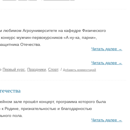
безопасность
«отлично»
Профилактика эк
ЦИИ
Спортивно-оздоровительное
Именные стипендии
Террористическая
направление
студентам
Материальная поддержка студентов
м любимом Агроуниверситете на кафедре Физического
Штаб студенческих отрядов
Безопасность. П
конкурс мужчин-первокурсников «А ну-ка, парни»,
ащитника Отечества.
Читать далее
→
Читать далее
→
ке
Первый курс
,
Праздники
,
Спорт
.
/
Добавить комментарий
течества
ейном зале прошёл концерт, программа которого была
 к Родине, признательностью и благодарностью
ьного пола.
Читать далее
→