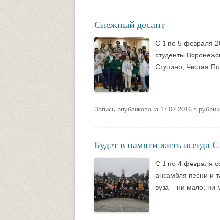
Снежный десант
С 1 по 5 февраля 2
студенты Воронежск
Ступино, Чистая П
Запись опубликована
17.02.2016
в рубри
Будет в памяти жить всегда С
С 1 по 4 февраля с
ансамбля песни и 
вуза – ни мало, ни 