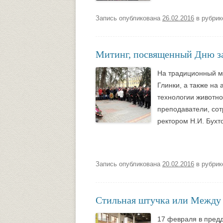
Запись опубликована
26.02.2016
в рубри
Митинг, посвященный Дню з
На традиционный ми
Глинки, а также на
технологии животно
преподаватели, сот
ректором Н.И. Бухт
Запись опубликована
20.02.2016
в рубри
Стильная штучка или Между 
17 февраля в пред