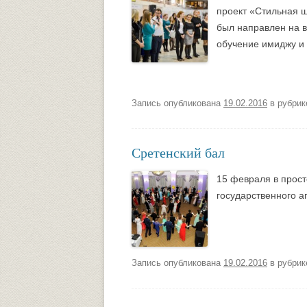
проект «Стильная 
был направлен на 
обучение имиджу и
Запись опубликована
19.02.2016
в рубри
Сретенский бал
15 февраля в прост
государственного а
Запись опубликована
19.02.2016
в рубри