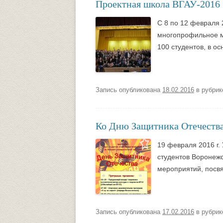
Проектная школа ВГАУ-2016
С 8 по 12 февраля 
многопрофильное м
100 студентов, в ос
Запись опубликована
18.02.2016
в рубри
Ко Дню Защитника Отечеств
19 февраля 2016 г.
студентов Воронежс
мероприятий, посв
Запись опубликована
17.02.2016
в рубри