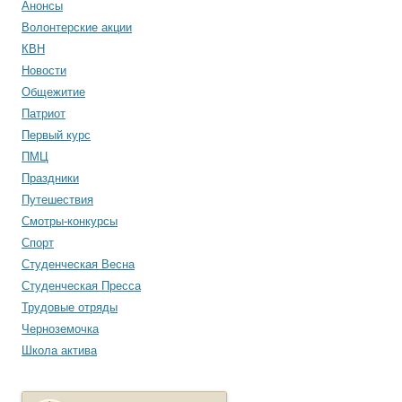
Анонсы
Волонтерские акции
КВН
Новости
Общежитие
Патриот
Первый курс
ПМЦ
Праздники
Путешествия
Смотры-конкурсы
Спорт
Студенческая Весна
Студенческая Пресса
Трудовые отряды
Черноземочка
Школа актива