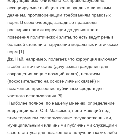
коррупцию исключительно как правонарушение,
ассоциируемое с общественно вредным виновным
деянием, противоречащим требованиям правовых
норм. В свою очередь, западные правоведы
расширяют рамки коррупции до девиантного
поведения политической элиты, то есть ведут речь в
большей степени о нарушении моральных и этических
норм [1].
Дж. Най, например, полагает, что коррупция включает
в себя взяточничество (дачу возна-граждения для
совращения лица с позиций долга), непотизм
(покровительство на основе личных связей) и
незаконное присвоение публичных средств для
частного использования [8].
Наиболее полное, по нашему мнению, определение
коррупции дает С.В. Максимов, пони-мающий под
этим термином «использование государственными,
муниципальными или иными публичными служащими
своего статуса для незаконного получения каких-либо