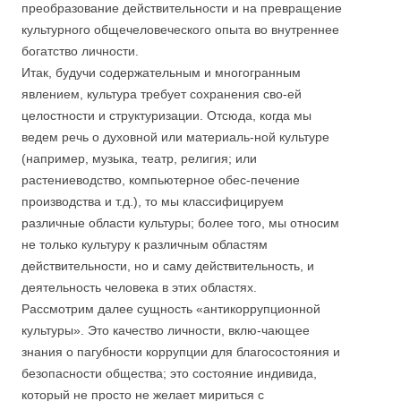
преобразование действительности и на превращение
культурного общечеловеческого опыта во внутреннее
богатство личности.
Итак, будучи содержательным и многогранным
явлением, культура требует сохранения сво-ей
целостности и структуризации. Отсюда, когда мы
ведем речь о духовной или материаль-ной культуре
(например, музыка, театр, религия; или
растениеводство, компьютерное обес-печение
производства и т.д.), то мы классифицируем
различные области культуры; более того, мы относим
не только культуру к различным областям
действительности, но и саму действительность, и
деятельность человека в этих областях.
Рассмотрим далее сущность «антикоррупционной
культуры». Это качество личности, вклю-чающее
знания о пагубности коррупции для благосостояния и
безопасности общества; это состояние индивида,
который не просто не желает мириться с