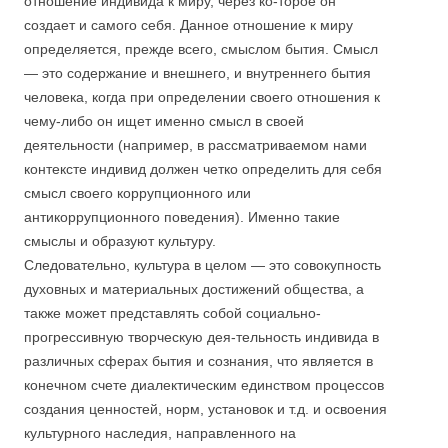
отношение индивида к миру, через ко-торое он
создает и самого себя. Данное отношение к миру
определяется, прежде всего, смыслом бытия. Смысл
— это содержание и внешнего, и внутреннего бытия
человека, когда при определении своего отношения к
чему-либо он ищет именно смысл в своей
деятельности (например, в рассматриваемом нами
контексте индивид должен четко определить для себя
смысл своего коррупционного или
антикоррупционного поведения). Именно такие
смыслы и образуют культуру.
Следовательно, культура в целом — это совокупность
духовных и материальных достижений общества, а
также может представлять собой социально-
прогрессивную творческую дея-тельность индивида в
различных сферах бытия и сознания, что является в
конечном счете диалектическим единством процессов
создания ценностей, норм, установок и т.д. и освоения
культурного наследия, направленного на