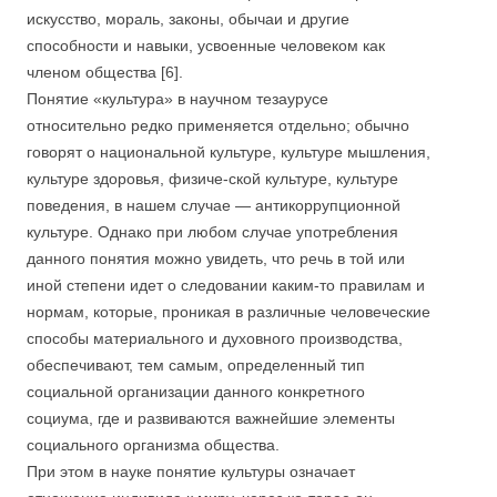
искусство, мораль, законы, обычаи и другие
способности и навыки, усвоенные человеком как
членом общества [6].
Понятие «культура» в научном тезаурусе
относительно редко применяется отдельно; обычно
говорят о национальной культуре, культуре мышления,
культуре здоровья, физиче-ской культуре, культуре
поведения, в нашем случае — антикоррупционной
культуре. Однако при любом случае употребления
данного понятия можно увидеть, что речь в той или
иной степени идет о следовании каким-то правилам и
нормам, которые, проникая в различные человеческие
способы материального и духовного производства,
обеспечивают, тем самым, определенный тип
социальной организации данного конкретного
социума, где и развиваются важнейшие элементы
социального организма общества.
При этом в науке понятие культуры означает