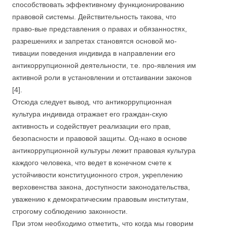
способствовать эффективному функционированию
правовой системы. Действительность такова, что
право-вые представления о правах и обязанностях,
разрешениях и запретах становятся основой мо-
тивации поведения индивида в направлении его
антикоррупционной деятельности, т.е. про-явления им
активной роли в установлении и отстаивании законов
[4].
Отсюда следует вывод, что антикоррупционная
культура индивида отражает его граждан-скую
активность и содействует реализации его прав,
безопасности и правовой защиты. Од-нако в основе
антикоррупционной культуры лежит правовая культура
каждого человека, что ведет в конечном счете к
устойчивости конституционного строя, укреплению
верховенства закона, доступности законодательства,
уважению к демократическим правовым институтам,
строгому соблюдению законности.
При этом необходимо отметить, что когда мы говорим