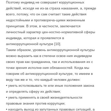
Поэтому индивид не совершает коррупционных
действий, исходя не из-за страха наказания, а, прежде
всего, потому, что он сам считает такие действия
недостойными и противореча-щими жизненным
принципам. В этом, в частности, заключается
личностный характер цен-ностно-нормативной сферы
индивида, которая и проявляется в
антикоррупционной культуре [10].
Таким образом, уровень антикоррупционной культуры
можно выразить как в степени освое-ния индивидом
своих прав как гражданина, так и использования их с
точки зрения исполне-ния обязанностей. Когда мы
говорим об антикоррупционной культуре, то имеем в
виду так-же и то, что каждый человек должен:
• уметь истолковывать те или иные положения закона
и определять сферу их действия;
• уметь применять в своей жизнедеятельности
правовые знания против коррупции;
• находить выход из запутанных правовых ситуаций, а