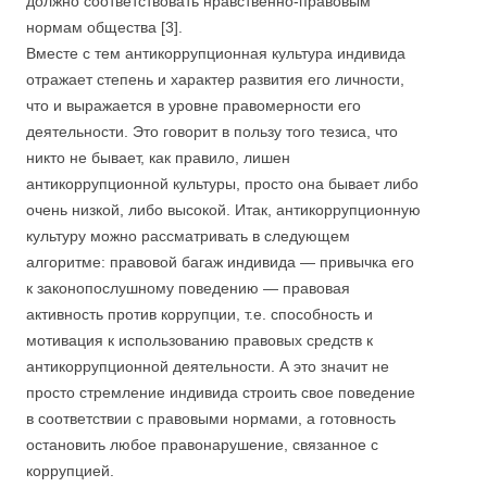
должно соответствовать нравственно-правовым
нормам общества [3].
Вместе с тем антикоррупционная культура индивида
отражает степень и характер развития его личности,
что и выражается в уровне правомерности его
деятельности. Это говорит в пользу того тезиса, что
никто не бывает, как правило, лишен
антикоррупционной культуры, просто она бывает либо
очень низкой, либо высокой. Итак, антикоррупционную
культуру можно рассматривать в следующем
алгоритме: правовой багаж индивида — привычка его
к законопослушному поведению — правовая
активность против коррупции, т.е. способность и
мотивация к использованию правовых средств к
антикоррупционной деятельности. А это значит не
просто стремление индивида строить свое поведение
в соответствии с правовыми нормами, а готовность
остановить любое правонарушение, связанное с
коррупцией.