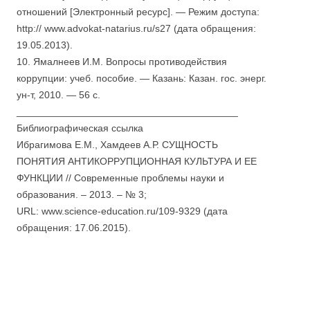
отношений [Электронный ресурс]. — Режим доступа:
http:// www.advokat-natarius.ru/s27 (дата обращения:
19.05.2013).
10. Ямалнеев И.М. Вопросы противодействия
коррупции: учеб. пособие. — Казань: Казан. гос. энерг.
ун-т, 2010. — 56 c.
________________________________________
Библиографическая ссылка
Ибрагимова Е.М., Хамдеев А.Р. СУЩНОСТЬ
ПОНЯТИЯ АНТИКОРРУПЦИОННАЯ КУЛЬТУРА И ЕЕ
ФУНКЦИИ // Современные проблемы науки и
образования. – 2013. – № 3;
URL: www.science-education.ru/109-9329 (дата
обращения: 17.06.2015).