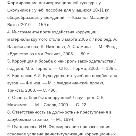
Формирование антикоррупционной культуры у
школьников : учеб. пособие для учащихся 10-11 кл.
общеобразоват. учреждений. — Казань : Магариф-
Вакыт, 2010. — 159 с.
4. Инструменты противодействия коррупции:
материалы круглого стола 3 марта 2005 г. / под ред. А.
Владиславлева, В. Никонова, А. Салмина. — М.: Фонд
«Единство во имя России», 2005. — 80 с.
5. Коррупция и борьба с ней: роль законодательства /
под ред. М.Б. Горного. — СПб. : Норма, 2000. — 136 с.
6. Кравченко А.И. Культурология: учебное пособие для
вузов. — 4-е изд. — М. : Академиче-ский проект,
Трикста, 2003. — С. 496.
7. Основы борьбы с коррупцией / науч. ред. С.В.
Максимов. — М. : Спарк, 2000. — С. 22.
8. Ответственность за должностные преступления в
зарубежных странах. — М., 1994.
9. Пустовалова И.Н. Формирование правосознания —
основное условие деинституализации коррупционных