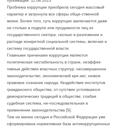
публикации: 11.06.2013
Проблема коррупции приобрела сегодня массовый
характер и затронула все сферы обще-ственной
жизни. Более того, суть коррупции заключается даже
не столько в подкупе или продажности лиц из
государственного сектора, сколько в разложении и
распаде конкретной социальной системы, включая и
систему государственной власти.
Главными причинами коррупции являются
политическая нестабильность в стране, неэффек-
тивные действия властных структур; несовершенное
законодательство; экономический кри-зис; низкое
правовое сознание народа; бездействие институтов
гражданского общества; от-сутствие устоявшихся
демократических традиций в обществе; слабая
судебная система, не-последовательная в
применении законодательства [5].
Тем не менее сегодня в Российской Федерации уже
сформирована нормативная база антикоррупционных