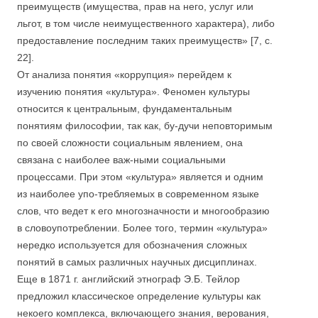
преимуществ (имущества, прав на него, услуг или
льгот, в том числе неимущественного характера), либо
предоставление последним таких преимуществ» [7, с.
22].
От анализа понятия «коррупция» перейдем к
изучению понятия «культура». Феномен культуры
относится к центральным, фундаментальным
понятиям философии, так как, бу-дучи неповторимым
по своей сложности социальным явлением, она
связана с наиболее важ-ными социальными
процессами. При этом «культура» является и одним
из наиболее упо-требляемых в современном языке
слов, что ведет к его многозначности и многообразию
в словоупотреблении. Более того, термин «культура»
нередко используется для обозначения сложных
понятий в самых различных научных дисциплинах.
Еще в 1871 г. английский этнограф Э.Б. Тейлор
предложил классическое определение культуры как
некоего комплекса, включающего знания, верования,