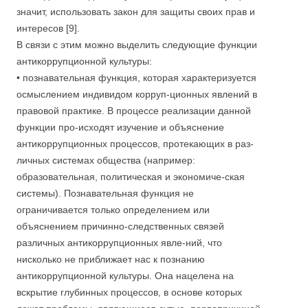
значит, использовать закон для защиты своих прав и
интересов [9].
В связи с этим можно выделить следующие функции
антикоррупционной культуры:
• познавательная функция, которая характеризуется
осмыслением индивидом корруп-ционных явлений в
правовой практике. В процессе реализации данной
функции про-исходят изучение и объяснение
антикоррупционных процессов, протекающих в раз-
личных системах общества (например:
образовательная, политическая и экономиче-ская
системы). Познавательная функция не
ограничивается только определением или
объяснением причинно-следственных связей
различных антикоррупционных явле-ний, что
нисколько не приближает нас к познанию
антикоррупционной культуры. Она нацелена на
вскрытие глубинных процессов, в основе которых