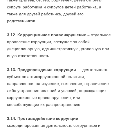
также братьев, сестер, родителей, детей супруга/
супруги работника и супругов детей работника, а
также для друзей работника, друзей его
родственников.
3.12.
Коррупционное правонарушение –
отдельное
проявление коррупции, влекущее за собой
дисциплинарную, административную, уголовную или
иную ответственность.
3.13. Предупреждение коррупции
— деятельность
субъектов антикоррупционной политики,
направленная на изучение, выявление, ограничение
либо устранение явлений и условий, порождающих
коррупционные правонарушения, или
способствующих их распространению.
3.14.
Противодействие коррупции
–
скоординированная деятельность сотрудников и