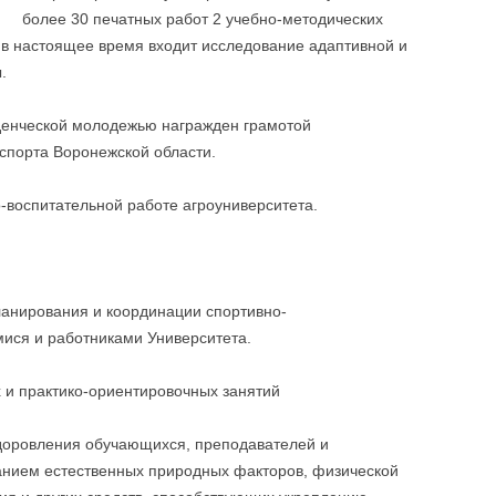
более 30 печатных работ 2 учебно-методических
 в настоящее время входит исследование адаптивной и
.
уденческой молодежью награжден грамотой
спорта Воронежской области.
-воспитательной работе агроуниверситета.
ланирования и координации спортивно-
ися и работниками Университета.
 и практико-ориентировочных занятий
здоровления обучающихся, преподавателей и
ванием естественных природных факторов, физической