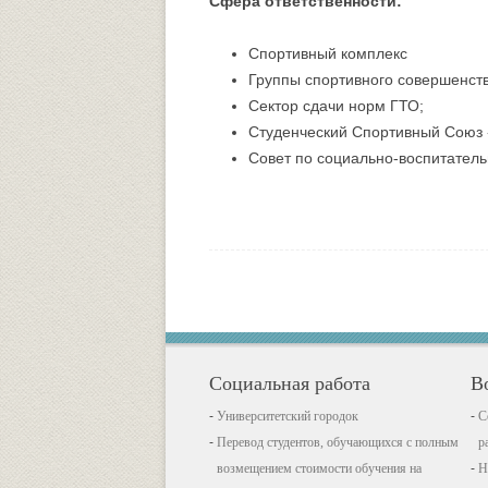
Сфера ответственности:
Спортивный комплекс
Группы спортивного совершенст
Сектор сдачи норм ГТО;
Студенческий Спортивный Союз 
Совет по социально-воспитатель
Социальная работа
В
Университетский городок
С
Перевод студентов, обучающихся с полным
р
возмещением стоимости обучения на
Н