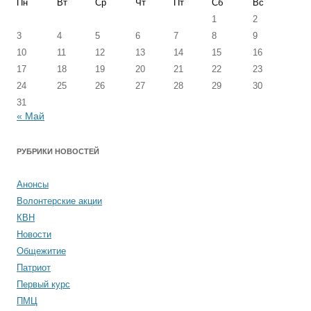
Пн
Вт
Ср
Чт
Пт
Сб
Вс
1
2
3
4
5
6
7
8
9
10
11
12
13
14
15
16
17
18
19
20
21
22
23
24
25
26
27
28
29
30
31
« Май
РУБРИКИ НОВОСТЕЙ
Анонсы
Волонтерские акции
КВН
Новости
Общежитие
Патриот
Первый курс
ПМЦ