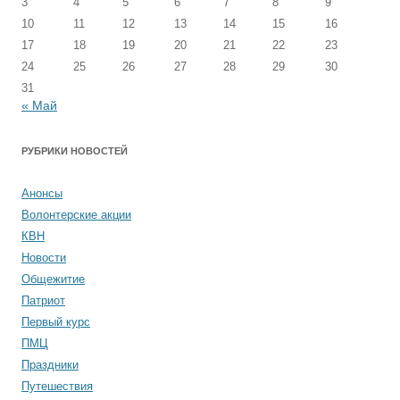
3
4
5
6
7
8
9
10
11
12
13
14
15
16
17
18
19
20
21
22
23
24
25
26
27
28
29
30
31
« Май
РУБРИКИ НОВОСТЕЙ
Анонсы
Волонтерские акции
КВН
Новости
Общежитие
Патриот
Первый курс
ПМЦ
Праздники
Путешествия