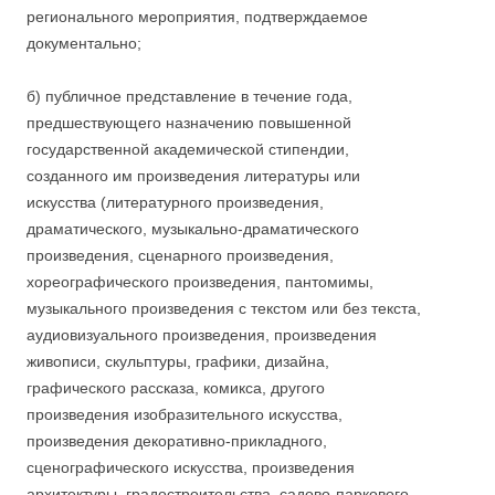
регионального мероприятия, подтверждаемое
документально;
б) публичное представление в течение года,
предшествующего назначению повышенной
государственной академической стипендии,
созданного им произведения литературы или
искусства (литературного произведения,
драматического, музыкально-драматического
произведения, сценарного произведения,
хореографического произведения, пантомимы,
музыкального произведения с текстом или без текста,
аудиовизуального произведения, произведения
живописи, скульптуры, графики, дизайна,
графического рассказа, комикса, другого
произведения изобразительного искусства,
произведения декоративно-прикладного,
сценографического искусства, произведения
архитектуры, градостроительства, садово-паркового