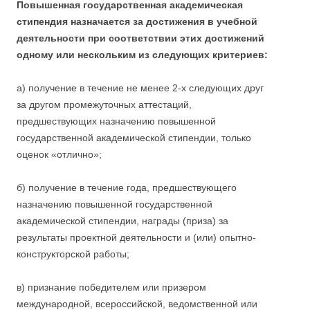
Повышенная государственная академическая
стипендия назначается за достижения в учебной
деятельности при соответствии этих достижений
одному или нескольким из следующих критериев:
а) получение в течение не менее 2-х следующих друг
за другом промежуточных аттестаций,
предшествующих назначению повышенной
государственной академической стипендии, только
оценок «отлично»;
б) получение в течение года, предшествующего
назначению повышенной государственной
академической стипендии, награды (приза) за
результаты проектной деятельности и (или) опытно-
конструкторской работы;
в) признание победителем или призером
международной, всероссийской, ведомственной или