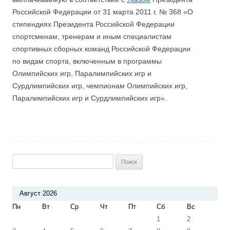
Российской Федерации от 31 марта 2011 г. № 368 «О
стипендиях Президента Российской Федерации
спортсменам, тренерам и иным специалистам
спортивных сборных команд Российской Федерации
по видам спорта, включенным в программы
Олимпийских игр, Паралимпийских игр и
Сурдлимпийских игр, чемпионам Олимпийских игр,
Паралимпийских игр и Сурдлимпийских игр».
Найти:
Август 2026
Пн
Вт
Ср
Чт
Пт
Сб
Вс
1
2