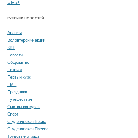
« Май
РУБРИКИ НОВОСТЕЙ
Анонсы
Волонтерские акции
КВН
Новости
Общежитие
Патриот
Первый курс
ПМЦ
Праздники
Путешествия
Смотры-конкурсы
Спорт
Студенческая Весна
Студенческая Пресса
Трудовые отряды