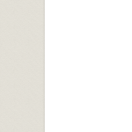
Университетский городок
ОБЩЕСТВЕННЫЕ ОРГАНИЗА
Психологическая служба
Питание
Центр культуры и творчества
Центр культуры и творчества
Спортивно-оздоровительный центр
Центр гражданско-патриотического
воспитания и просвещения