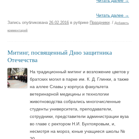
Читать далее
→
Читать далее
→
Запись опубликована
26.02.2016
в рубрике
Праздники
.
/
Добавить
комментарий
Митинг, посвященный Дню защитника
Отечечства
На традиционный митинг и возложение цветов у
братских могил в парке им. К. Д. Глинки, а также
на аллее Славы у корпуса факультета
ветеринарной медицины и технологии
животноводства собрались многочисленные
студенты университета, преподаватели,
сотрудники, представители администрации вуза
во главе с ректором Н.И. Бухтояровым, и,
несмотря на мороз, юные учащиеся школы №
20.