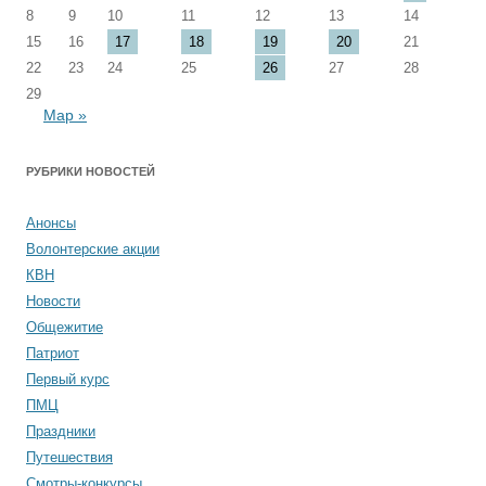
8
9
10
11
12
13
14
15
16
17
18
19
20
21
22
23
24
25
26
27
28
29
Мар »
РУБРИКИ НОВОСТЕЙ
Анонсы
Волонтерские акции
КВН
Новости
Общежитие
Патриот
Первый курс
ПМЦ
Праздники
Путешествия
Смотры-конкурсы