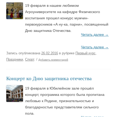
19 февраля в нашем любимом
Агроуниверситете на кафедре Физического
воспитания прошел конкурс мужчин-
первокурсников «А ну-ка, парни», посвященный
Дню защитника Отечества.
Читать далее
→
Читать далее
→
Запись опубликована
26.02.2016
в рубрике
Первый курс
,
Праздники
,
Спорт
.
/
Добавить комментарий
Концерт ко Дню защитника отечества
19 февраля в Юбилейном зале прошёл
концерт, программа которого была пропитана
любовью к Родине, признательностью и
благодарностью представителям сильного
пола.