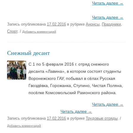
Читать далее
→
Читать далее
→
Запись опубликована
17.02.2016
в рубрике
Анонсы
,
Праздники
,
Спорт
.
/
Добавить комментарий
Снежный десант
С 1 по 5 февраля 2016 г. отряд снежного
десанта «Лавина», в котором состоят студенты
Воронежского ГАУ, побывал в сёлах Русская
Гвоздёвка, Горожанка, Ступино, Чистая Поляна,
посёлке Комсомольский Рамонского района.
Читать далее
→
Читать далее
→
Запись опубликована
17.02.2016
в рубрике
Трудовые отряды
.
/
Добавить комментарий