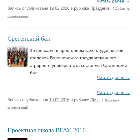
Читать далее
→
Запись опубликована
19.02.2016
в рубрике
Праздники
.
/
Добавить
комментарий
Сретенский бал
15 февраля в просторном зале студенческой
столовой Воронежского государственного
аграрного университета состоялся Сретенский
бал
Читать далее
→
Читать далее
→
Запись опубликована
19.02.2016
в рубрике
ПМЦ
.
/
Добавить
комментарий
Проектная школа ВГАУ-2016