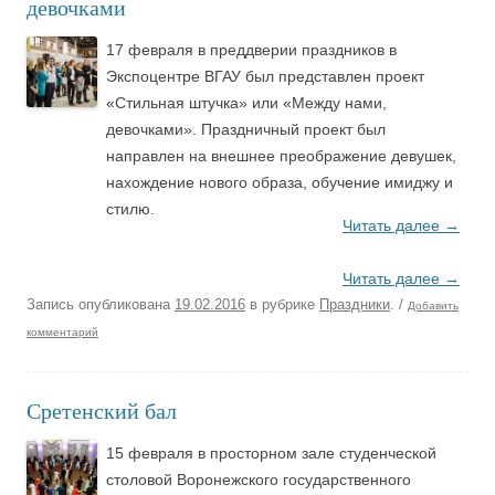
девочками
17 февраля в преддверии праздников в
Экспоцентре ВГАУ был представлен проект
«Стильная штучка» или «Между нами,
девочками». Праздничный проект был
направлен на внешнее преображение девушек,
нахождение нового образа, обучение имиджу и
стилю.
Читать далее
→
Читать далее
→
Запись опубликована
19.02.2016
в рубрике
Праздники
.
/
Добавить
комментарий
Сретенский бал
15 февраля в просторном зале студенческой
столовой Воронежского государственного