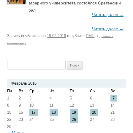
аграрного университета состоялся Сретенский
бал
Читать далее
→
Читать далее
→
Запись опубликована
19.02.2016
в рубрике
ПМЦ
.
/
Добавить
комментарий
Найти:
Февраль 2016
Пн
Вт
Ср
Чт
Пт
Сб
Вс
1
2
3
4
5
6
7
8
9
10
11
12
13
14
15
16
17
18
19
20
21
22
23
24
25
26
27
28
29
Мар »