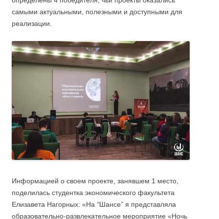
определены 4 победителя, чьи проекты оказались
самыми актуальными, полезными и доступными для
реализации.
Информацией о своем проекте, занявшем 1 место,
поделилась студентка экономического факультета
Елизавета Нагорных: «На
“
Шансе
”
я представляла
образовательно-развлекательное мероприятие «Ночь