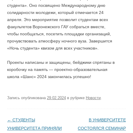
студента». Оно посвящено Международному дню
солидарности молодежи, который отмечается 24
апреля. Это мероприятие позволит студентам всех
факультетов Воронежского ГАУ собраться вместе,
чтобы пообщаться, посетить площадки организаций,
прочувствовать атмосферу ночного вуза. Завершится
«Ночь студента» квизом для всех участников».
Проекты написаны и защищены, бейджики спрятаны в
коробочку на память — проектно-образовательная
школа «Шанс» 2024 закончилась успешно!
Запись опубликована
29.02.2024
в рубрике
Новости
.
Навигация по записям
←
СТУДЕНТЫ
В УНИВЕРСИТЕТЕ
УНИВЕРСИТЕТА ПРИНЯЛИ
СОСТОЯЛСЯ СЕМИНАР