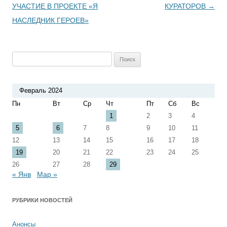
УЧАСТИЕ В ПРОЕКТЕ «Я
КУРАТОРОВ
→
НАСЛЕДНИК ГЕРОЕВ»
Найти:
Февраль 2024
Пн
Вт
Ср
Чт
Пт
Сб
Вс
1
2
3
4
5
6
7
8
9
10
11
12
13
14
15
16
17
18
19
20
21
22
23
24
25
26
27
28
29
« Янв
Мар »
РУБРИКИ НОВОСТЕЙ
Анонсы