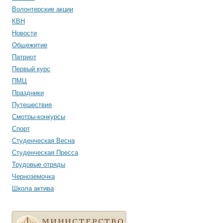
Волонтерские акции
КВН
Новости
Общежитие
Патриот
Первый курс
ПМЦ
Праздники
Путешествия
Смотры-конкурсы
Спорт
Студенческая Весна
Студенческая Пресса
Трудовые отряды
Черноземочка
Школа актива