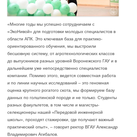
«Многие годы мы успешно сотрудничаем с
«ЭкоНивой» для подготовки молодых специалистов в
области АПК. Это ключевая база для практико-
ориентированного обучения, мы выстроили
бесшовную систему, от агротехнологических классов
до выпускников разных уровней Воронежского ГАУ и в
дальнейшем уже непосредственно специалистов
компании. Помимо этого, ведется совместная работа
и по линии научных исследований – это геномная
оценка крупного рогатого скота, мы формируем базу
данных по голштинской породе и не только. Студенты
разных факультетов, в том числе и магистры-
селекционеры нашей «Передовой инженерной
школы», проходят стажировки, где получают важный
практический опыт», – говорит ректор ВГАУ Александр
Владимирович Агибалов.