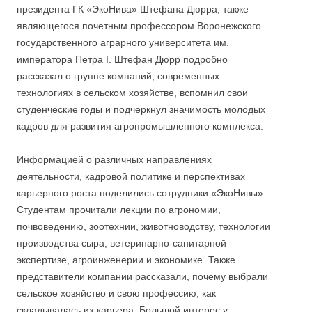
президента ГК «ЭкоНива» Штефана Дюрра, также
являющегося почетным профессором Воронежского
государственного аграрного университета им.
императора Петра I. Штефан Дюрр подробно
рассказал о группе компаний, современных
технологиях в сельском хозяйстве, вспомнил свои
студенческие годы и подчеркнул значимость молодых
кадров для развития агропромышленного комплекса.
Информацией о различных направлениях
деятельности, кадровой политике и перспективах
карьерного роста поделились сотрудники «ЭкоНивы».
Студентам прочитали лекции по агрономии,
почвоведению, зоотехнии, животноводству, технологии
производства сыра, ветеринарно-санитарной
экспертизе, агроинженерии и экономике. Также
представители компании рассказали, почему выбрали
сельское хозяйство и свою профессию, как
складывалась их карьера. Большой интерес у