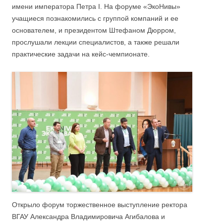
имени императора Петра I. На форуме «ЭкоНивы»
учащиеся познакомились с группой компаний и ее
основателем, и президентом Штефаном Дюрром,
прослушали лекции специалистов, а также решали
практические задачи на кейс-чемпионате.
Открыло форум торжественное выступление ректора
ВГАУ Александра Владимировича Агибалова и