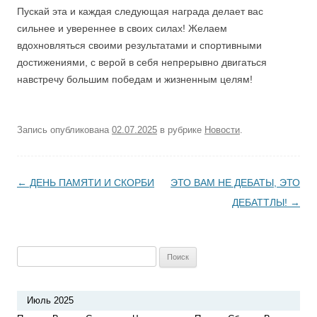
Пускай эта и каждая следующая награда делает вас
сильнее и увереннее в своих силах! Желаем
вдохновляться своими результатами и спортивными
достижениями, с верой в себя непрерывно двигаться
навстречу большим победам и жизненным целям!
Запись опубликована
02.07.2025
в рубрике
Новости
.
Навигация по записям
←
ДЕНЬ ПАМЯТИ И СКОРБИ
ЭТО ВАМ НЕ ДЕБАТЫ, ЭТО
ДЕБАТТЛЫ!
→
Найти:
Июль 2025