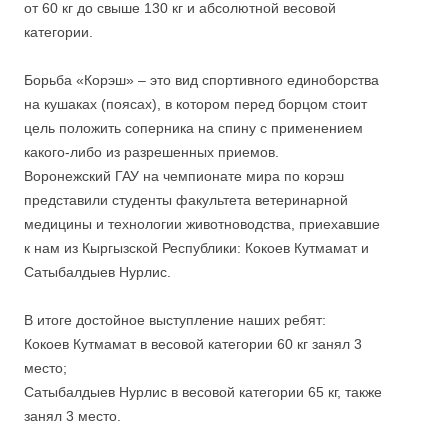
от 60 кг до свыше 130 кг и абсолютной весовой
категории.
Борьба «Корэш» – это вид спортивного единоборства
на кушаках (поясах), в котором перед борцом стоит
цель положить соперника на спину с применением
какого-либо из разрешенных приемов.
Воронежский ГАУ на чемпионате мира по корэш
представили студенты факультета ветеринарной
медицины и технологии животноводства, приехавшие
к нам из Кыргызской Республики: Кокоев Кутмамат и
Сатыбалдыев Нурлис.
В итоге достойное выступление наших ребят:
Кокоев Кутмамат в весовой категории 60 кг занял 3
место;
Сатыбалдыев Нурлис в весовой категории 65 кг, также
занял 3 место.