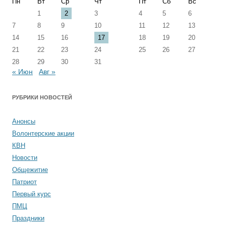
Пн
Вт
Ср
Чт
Пт
Сб
Вс
1
2
3
4
5
6
7
8
9
10
11
12
13
14
15
16
17
18
19
20
21
22
23
24
25
26
27
28
29
30
31
« Июн
Авг »
РУБРИКИ НОВОСТЕЙ
Анонсы
Волонтерские акции
КВН
Новости
Общежитие
Патриот
Первый курс
ПМЦ
Праздники