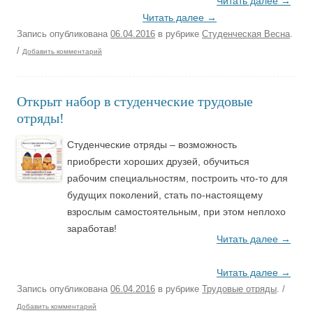
Читать далее
→
Читать далее
→
Запись опубликована
06.04.2016
в рубрике
Студенческая Весна
.
/
Добавить комментарий
Открыт набор в студенческие трудовые
отряды!
Студенческие отряды – возможность
приобрести хороших друзей, обучиться
рабочим специальностям, построить что-то для
будущих поколений, стать по-настоящему
взрослым самостоятельным, при этом неплохо
заработав!
Читать далее
→
Читать далее
→
Запись опубликована
06.04.2016
в рубрике
Трудовые отряды
.
/
Добавить комментарий