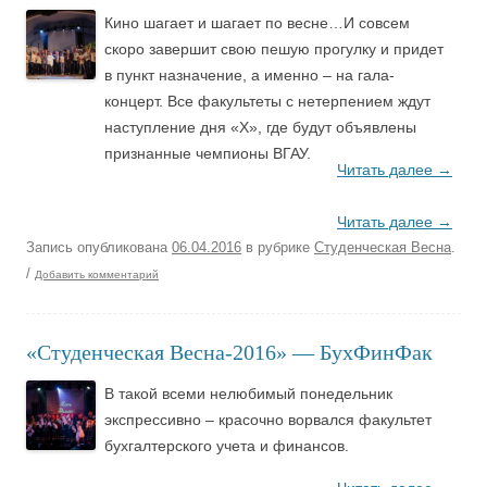
Кино шагает и шагает по весне…И совсем
скоро завершит свою пешую прогулку и придет
в пункт назначение, а именно – на гала-
концерт. Все факультеты с нетерпением ждут
наступление дня «Х», где будут объявлены
признанные чемпионы ВГАУ.
Читать далее
→
Читать далее
→
Запись опубликована
06.04.2016
в рубрике
Студенческая Весна
.
/
Добавить комментарий
«Студенческая Весна-2016» — БухФинФак
В такой всеми нелюбимый понедельник
экспрессивно – красочно ворвался факультет
бухгалтерского учета и финансов.