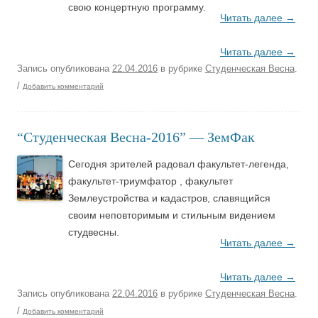
свою концертную программу.
Читать далее
→
Читать далее
→
Запись опубликована
22.04.2016
в рубрике
Студенческая Весна
.
/
Добавить комментарий
“Студенческая Весна-2016” — ЗемФак
Сегодня зрителей радовал факультет-легенда,
факультет-триумфатор , факультет
Землеустройства и кадастров, славящийся
своим неповторимым и стильным видением
студвесны.
Читать далее
→
Читать далее
→
Запись опубликована
22.04.2016
в рубрике
Студенческая Весна
.
/
Добавить комментарий