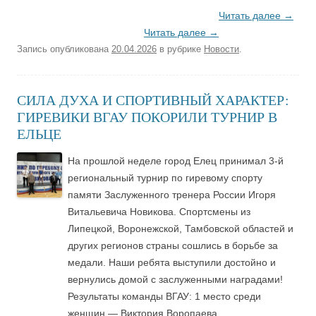
Читать далее
→
Читать далее
→
Запись опубликована
20.04.2026
в рубрике
Новости
.
СИЛА ДУХА И СПОРТИВНЫЙ ХАРАКТЕР:
ГИРЕВИКИ ВГАУ ПОКОРИЛИ ТУРНИР В
ЕЛЬЦЕ
На прошлой неделе город Елец принимал 3-й
региональный турнир по гиревому спорту
памяти Заслуженного тренера России Игоря
Витальевича Новикова. Спортсмены из
Липецкой, Воронежской, Тамбовской областей и
других регионов страны сошлись в борьбе за
медали. Наши ребята выступили достойно и
вернулись домой с заслуженными наградами!
Результаты команды ВГАУ: 1 место среди
женщин — Виктория Воропаева