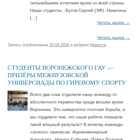
сильнейшими атлетами вузов со всей страны.
Наши студенты: -Бутов Сергей (ЭФ) -Никитина
[…]
Читать далее
→
Читать далее
→
Запись опубликована
20.04.2026
в рубрике
Новости
.
СТУДЕНТЫ ВОРОНЕЖСКОГО ГАУ —
ПРИЗЁРЫ МЕЖВУЗОВСКОЙ
УНИВЕРСИАДЫ ПО ГИРЕВОМУ СПОРТУ
Всего два очка отделили нашу команду от
абсолютного первенства среди восьми вузов
Воронежа. Это невероятно плотная борьба, и
мы гордимся тем, что наши ребята показали
такой мощный результат! В копилку команды
«золото» принесли: Агроинженерный
факультет: -Никита Соболев -Павел Подунов