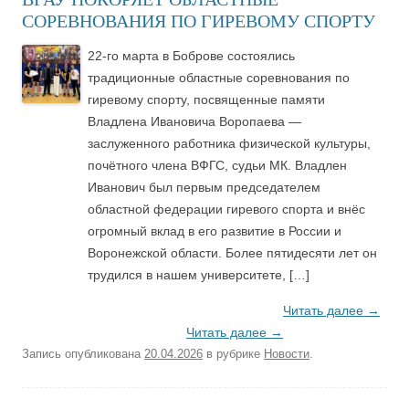
СОРЕВНОВАНИЯ ПО ГИРЕВОМУ СПОРТУ
22-го марта в Боброве состоялись
традиционные областные соревнования по
гиревому спорту, посвященные памяти
Владлена Ивановича Воропаева —
заслуженного работника физической культуры,
почётного члена ВФГС, судьи МК. Владлен
Иванович был первым председателем
областной федерации гиревого спорта и внёс
огромный вклад в его развитие в России и
Воронежской области. Более пятидесяти лет он
трудился в нашем университете, […]
Читать далее
→
Читать далее
→
Запись опубликована
20.04.2026
в рубрике
Новости
.