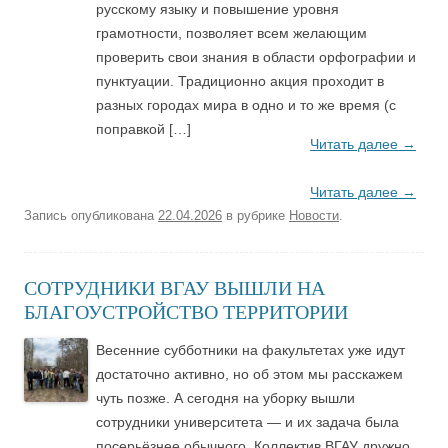
русскому языку и повышение уровня
грамотности, позволяет всем желающим
проверить свои знания в области орфографии и
пунктуации. Традиционно акция проходит в
разных городах мира в одно и то же время (с
поправкой […]
Читать далее
→
Читать далее
→
Запись опубликована
22.04.2026
в рубрике
Новости
.
СОТРУДНИКИ ВГАУ ВЫШЛИ НА
БЛАГОУСТРОЙСТВО ТЕРРИТОРИИ
Весенние субботники на факультетах уже идут
достаточно активно, но об этом мы расскажем
чуть позже. А сегодня на уборку вышли
сотрудники университета — и их задача была
посерьёзнее обычного. Коллектив ВГАУ дружно