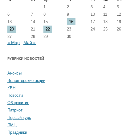
1
2
3
4
5
6
7
8
9
10
11
12
13
14
15
16
17
18
19
20
21
22
23
24
25
26
27
28
29
30
« Мар
Май »
РУБРИКИ НОВОСТЕЙ
Анонсы
Волонтерские акции
КВН
Новости
Общежитие
Патриот
Первый курс
ПМЦ
Праздники