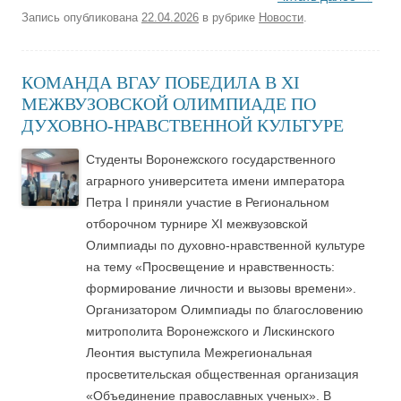
Запись опубликована
22.04.2026
в рубрике
Новости
.
КОМАНДА ВГАУ ПОБЕДИЛА В XI
МЕЖВУЗОВСКОЙ ОЛИМПИАДЕ ПО
ДУХОВНО-НРАВСТВЕННОЙ КУЛЬТУРЕ
Студенты Воронежского государственного
аграрного университета имени императора
Петра I приняли участие в Региональном
отборочном турнире XI межвузовской
Олимпиады по духовно-нравственной культуре
на тему «Просвещение и нравственность:
формирование личности и вызовы времени».
Организатором Олимпиады по благословению
митрополита Воронежского и Лискинского
Леонтия выступила Межрегиональная
просветительская общественная организация
«Объединение православных ученых». В