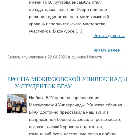
имени Н. В. Кутузова ансамбль стал
обладателем Гран-при. Жюри приняло
решение единогласно, отметив высокий
уровень исполнительского мастерства
участников. В конкурсе […]
Читать далее
→
Читать далее
→
Запись опубликована
22.04.2026
в рубрике
Новости
.
БРОНЗА МЕЖВУЗОВСКОЙ УНИВЕРСИАДЫ
— У СТУДЕНТОК ВГАУ
На базе ВГУ прошли соревнования
Межвузовской Универсиады. Женская сборная
ВГАУ достойно представила наш вуз и в
напряжённой борьбе завоевала третье место,
показав высокий уровень подготовки,
командный дух и настоящую волю к победе.