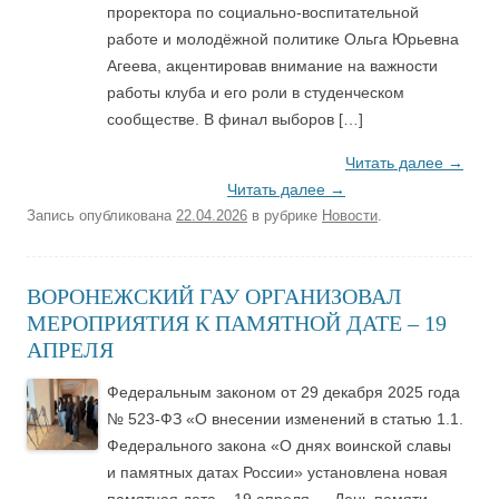
проректора по социально-воспитательной
работе и молодёжной политике Ольга Юрьевна
Агеева, акцентировав внимание на важности
работы клуба и его роли в студенческом
сообществе. В финал выборов […]
Читать далее
→
Читать далее
→
Запись опубликована
22.04.2026
в рубрике
Новости
.
ВОРОНЕЖСКИЙ ГАУ ОРГАНИЗОВАЛ
МЕРОПРИЯТИЯ К ПАМЯТНОЙ ДАТЕ – 19
АПРЕЛЯ
Федеральным законом от 29 декабря 2025 года
№ 523-ФЗ «О внесении изменений в статью 1.1.
Федерального закона «О днях воинской славы
и памятных датах России» установлена новая
памятная дата – 19 апреля — День памяти