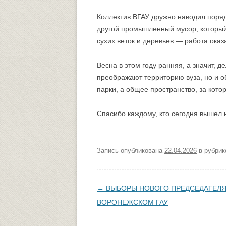
Коллектив ВГАУ дружно наводил порядо
другой промышленный мусор, который 
сухих веток и деревьев — работа оказ
Весна в этом году ранняя, а значит, д
преображают территорию вуза, но и о
парки, а общее пространство, за кот
Спасибо каждому, кто сегодня вышел 
Запись опубликована
22.04.2026
в рубри
Навигация по записям
←
ВЫБОРЫ НОВОГО ПРЕДСЕДАТЕЛЯ
ВОРОНЕЖСКОМ ГАУ