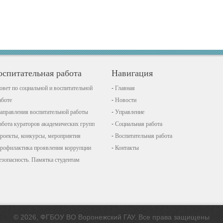
оспитательная работа
Навигация
овет по социальной и воспитательной
Главная
аботе
Новости
аправления воспитательной работы
Управление
абота кураторов академических групп
Социальная работа
роекты, конкурсы, мероприятия
Воспитательная работа
рофилактика проявления коррупции
Контакты
езопасность. Памятка студентам
© 2026, ФГБОУ ВО Воронежский ГАУ. Все права защищены