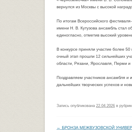
вернулся из Москвы с высокой наград
По итогам Всероссийского фестиваля-
имени Н. В. Кутузова ансамбль стал
единогласно, отметив высокий уровен
В конкурсе приняли участие более 50 
очный этап прошли 12 сильнейших уча
области, Рязани, Ярославля, Перми и
Поздравляем участников ансамбля и 
дальнейших творческих успехов и нов
Запись опубликована
22.04.2026
в рубри
Навигация по записям
←
БРОНЗА МЕЖВУЗОВСКОЙ УНИВЕР