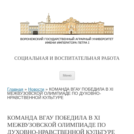
CОЦИАЛЬНАЯ И ВОСПИТАТЕЛЬНАЯ РАБОТА
Перейти к содержимому
Меню
Главная
»
Новости
»
КОМАНДА ВГАУ ПОБЕДИЛА В XI
МЕЖВУЗОВСКОЙ ОЛИМПИАДЕ ПО ДУХОВНО-
НРАВСТВЕННОЙ КУЛЬТУРЕ
КОМАНДА ВГАУ ПОБЕДИЛА В XI
МЕЖВУЗОВСКОЙ ОЛИМПИАДЕ ПО
ДУХОВНО-НРАВСТВЕННОЙ КУЛЬТУРЕ