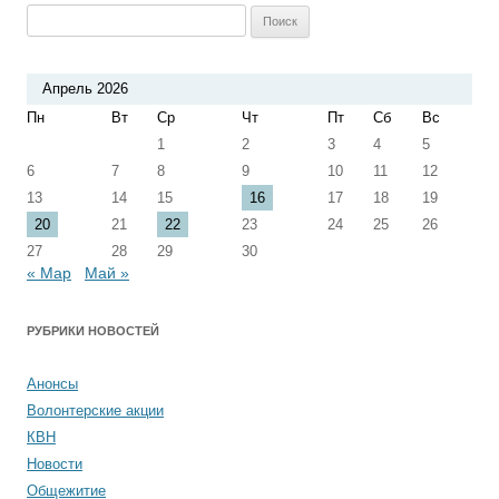
Найти:
Апрель 2026
Пн
Вт
Ср
Чт
Пт
Сб
Вс
1
2
3
4
5
6
7
8
9
10
11
12
13
14
15
16
17
18
19
20
21
22
23
24
25
26
27
28
29
30
« Мар
Май »
РУБРИКИ НОВОСТЕЙ
Анонсы
Волонтерские акции
КВН
Новости
Общежитие