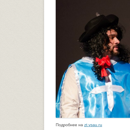
Подробнее на
zt.vsau.ru