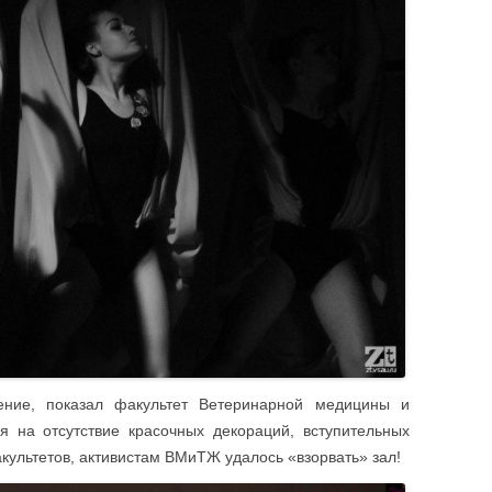
ение, показал факультет Ветеринарной медицины и
я на отсутствие красочных декораций, вступительных
культетов, активистам ВМиТЖ удалось «взорвать» зал!