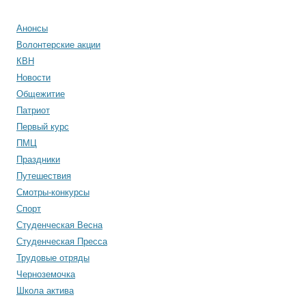
Анонсы
Волонтерские акции
КВН
Новости
Общежитие
Патриот
Первый курс
ПМЦ
Праздники
Путешествия
Смотры-конкурсы
Спорт
Студенческая Весна
Студенческая Пресса
Трудовые отряды
Черноземочка
Школа актива