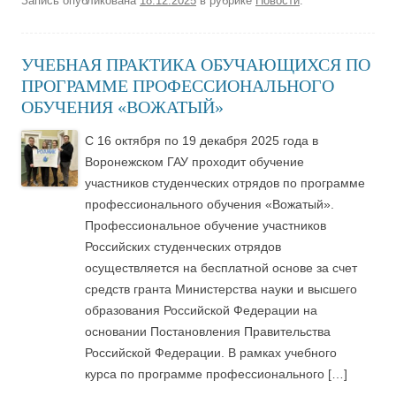
Запись опубликована
18.12.2025
в рубрике
Новости
.
УЧЕБНАЯ ПРАКТИКА ОБУЧАЮЩИХСЯ ПО
ПРОГРАММЕ ПРОФЕССИОНАЛЬНОГО
ОБУЧЕНИЯ «ВОЖАТЫЙ»
С 16 октября по 19 декабря 2025 года в
Воронежском ГАУ проходит обучение
участников студенческих отрядов по программе
профессионального обучения «Вожатый».
Профессиональное обучение участников
Российских студенческих отрядов
осуществляется на бесплатной основе за счет
средств гранта Министерства науки и высшего
образования Российской Федерации на
основании Постановления Правительства
Российской Федерации. В рамках учебного
курса по программе профессионального […]