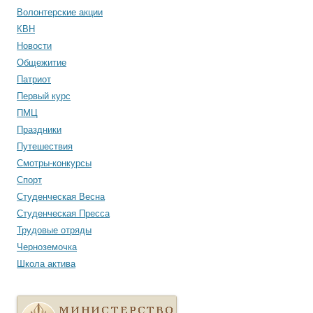
Волонтерские акции
КВН
Новости
Общежитие
Патриот
Первый курс
ПМЦ
Праздники
Путешествия
Смотры-конкурсы
Спорт
Студенческая Весна
Студенческая Пресса
Трудовые отряды
Черноземочка
Школа актива