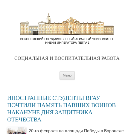
CОЦИАЛЬНАЯ И ВОСПИТАТЕЛЬНАЯ РАБОТА
Перейти к содержимому
Меню
ИНОСТРАННЫЕ СТУДЕНТЫ ВГАУ
ПОЧТИЛИ ПАМЯТЬ ПАВШИХ ВОИНОВ
НАКАНУНЕ ДНЯ ЗАЩИТНИКА
ОТЕЧЕСТВА
20-го февраля на площади Победы в Воронеже