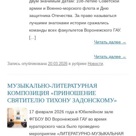
двум значимым датам: 108-летию Советской
армии и Военно-морского флота и Дню
защитника Отечества. За право называться
лучшими знатоками истории сражались
команды всех факультетов Воронежского ГАУ.
[…]
Читать далее
→
Читать далее
→
Запись опубликована
20.03.2026
в рубрике
Новости
.
МУЗЫКАЛЬНО-ЛИТЕРАТУРНАЯ
КОМПОЗИЦИЯ «ПРИНОШЕНИЕ
СВЯТИТЕЛЮ ТИХОНУ ЗАДОНСКОМУ»
17 февраля 2026 года в Юбилейном зале
ФГБОУ ВО Воронежский ГАУ во время
кураторского часа было проведено
мероприятие «ЛИТЕРАТУРНО-МУЗЫКАЛЬНАЯ