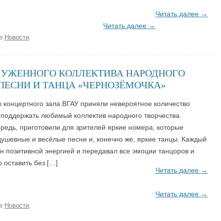
Читать далее
→
Читать далее
→
ке
Новости
.
ЛУЖЕННОГО КОЛЛЕКТИВА НАРОДНОГО
ПЕСНИ И ТАНЦА «ЧЕРНОЗЁМОЧКА»
ы концертного зала ВГАУ приняли невероятное количество
 поддержать любимый коллектив народного творчества.
ередь, приготовили для зрителей яркие номера, которые
ушевные и весёлые песни и, конечно же, яркие танцы. Каждый
 позитивной энергией и передавал все эмоции танцоров и
 оставить без […]
Читать далее
→
Читать далее
→
ке
Новости
.