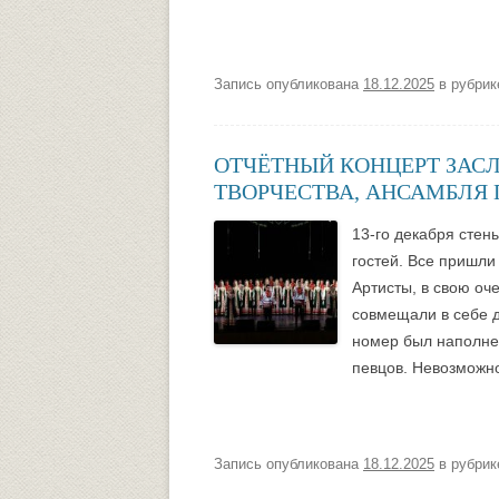
Запись опубликована
18.12.2025
в рубри
ОТЧЁТНЫЙ КОНЦЕРТ ЗАС
ТВОРЧЕСТВА, АНСАМБЛЯ 
13-го декабря стен
гостей. Все пришли
Артисты, в свою оч
совмещали в себе д
номер был наполнен
певцов. Невозможно
Запись опубликована
18.12.2025
в рубри