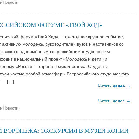
ке
Новости
.
РОССИЙСКОМ ФОРУМЕ «ТВОЙ ХОД»
денческий форум «Твой Ход» — ежегодное крупное событие,
 активную молодёжь, руководителей вузов и наставников со
м связан с одноимённым всероссийским студенческим
входит в национальный проект «Молодёжь и дети» и
тформу «Россия — страна возможностей». Студенты
тали частью особой атмосферы Всероссийского студенческого
 — […]
Читать далее
→
Читать далее
→
ке
Новости
.
 ВОРОНЕЖА: ЭКСКУРСИЯ В МУЗЕЙ КОПИИ