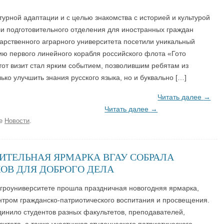
турной адаптации и с целью знакомства с историей и культурой
и подготовительного отделения для иностранных граждан
арственного аграрного университета посетили уникальный
ию первого линейного корабля российского флота «Гото
от визит стал ярким событием, позволившим ребятам из
ько улучшить знания русского языка, но и буквально […]
Читать далее
→
Читать далее
→
ке
Новости
.
ИТЕЛЬНАЯ ЯРМАРКА ВГАУ СОБРАЛА
ОВ ДЛЯ ДОБРОГО ДЕЛА
 Агроуниверситете прошла праздничная новогодняя ярмарка,
нтром гражданско-патриотического воспитания и просвещения.
инило студентов разных факультетов, преподавателей,