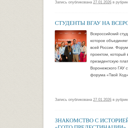
Запись опубликована
27.01.2026
в рубри
СТУДЕНТЫ ВГАУ НА ВСЕ
Всероссийский сту
которое объединяет
всей России. Фору
проектом, который 
президентскую пла
Воронежского ГАУ с
форума «Твой Ход»
Запись опубликована
27.01.2026
в рубри
ЗНАКОМСТВО С ИСТОРИЕЙ
«ГОТО ПРЕДЕСТИНАЦИИ»