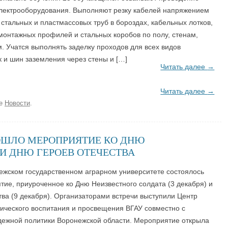
электрооборудования. Выполняют резку кабелей напряжением
у стальных и пластмассовых труб в бороздах, кабельных лотков,
онтажных профилей и стальных коробов по полу, стенам,
 Учатся выполнять заделку проходов для всех видов
 и шин заземления через стены и […]
Читать далее
→
Читать далее
→
ке
Новости
.
ОШЛО МЕРОПРИЯТИЕ КО ДНЮ
И ДНЮ ГЕРОЕВ ОТЕЧЕСТВА
ежском государственном аграрном университете состоялось
ие, приуроченное ко Дню Неизвестного солдата (3 декабря) и
ва (9 декабря). Организаторами встречи выступили Центр
ического воспитания и просвещения ВГАУ совместно с
ежной политики Воронежской области. Мероприятие открыла