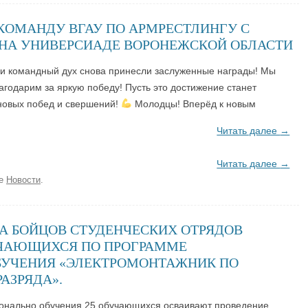
КОМАНДУ ВГАУ ПО АРМРЕСТЛИНГУ С
НА УНИВЕРСИАДЕ ВОРОНЕЖСКОЙ ОБЛАСТИ
 и командный дух снова принесли заслуженные награды! Мы
агодарим за яркую победу! Пусть это достижение станет
новых побед и свершений!
Молодцы! Вперёд к новым
Читать далее
→
Читать далее
→
ке
Новости
.
А БОЙЦОВ СТУДЕНЧЕСКИХ ОТРЯДОВ
УЧАЮЩИХСЯ ПО ПРОГРАММЕ
БУЧЕНИЯ «ЭЛЕКТРОМОНТАЖНИК ПО
АЗРЯДА».
онально обучения 25 обучающихся осваивают проведение