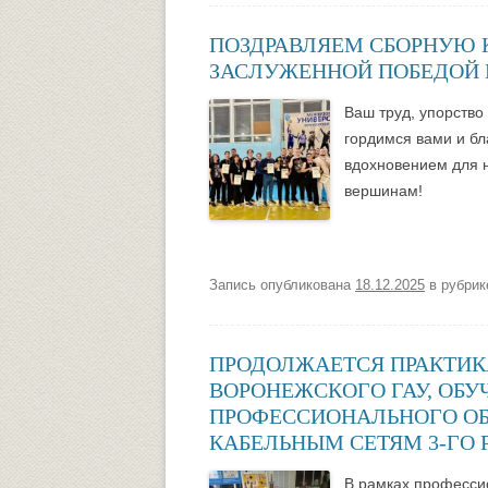
ПОЗДРАВЛЯЕМ СБОРНУЮ 
ЗАСЛУЖЕННОЙ ПОБЕДОЙ 
Ваш труд, упорство
гордимся вами и бл
вдохновением для 
вершинам!
Запись опубликована
18.12.2025
в рубри
ПРОДОЛЖАЕТСЯ ПРАКТИК
ВОРОНЕЖСКОГО ГАУ, ОБ
ПРОФЕССИОНАЛЬНОГО О
КАБЕЛЬНЫМ СЕТЯМ 3-ГО Р
В рамках професси