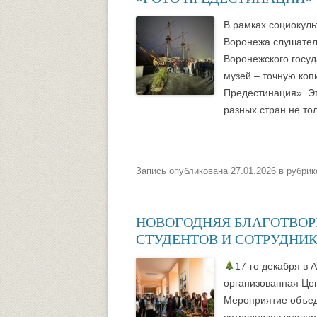
В рамках социокуль
Воронежа слушател
Воронежского госуд
музей – точную коп
Предестинация». Эт
разных стран не тол
Запись опубликована
27.01.2026
в рубри
НОВОГОДНЯЯ БЛАГОТВОР
СТУДЕНТОВ И СОТРУДНИК
17-го декабря в
организованная Це
Мероприятие объед