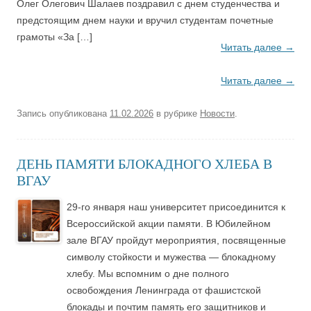
Олег Олегович Шалаев поздравил с днем студенчества и
предстоящим днем науки и вручил студентам почетные
грамоты «За […]
Читать далее
→
Читать далее
→
Запись опубликована
11.02.2026
в рубрике
Новости
.
ДЕНЬ ПАМЯТИ БЛОКАДНОГО ХЛЕБА В
ВГАУ
29-го января наш университет присоединится к
Всероссийской акции памяти. В Юбилейном
зале ВГАУ пройдут мероприятия, посвященные
символу стойкости и мужества — блокадному
хлебу. Мы вспомним о дне полного
освобождения Ленинграда от фашистской
блокады и почтим память его защитников и