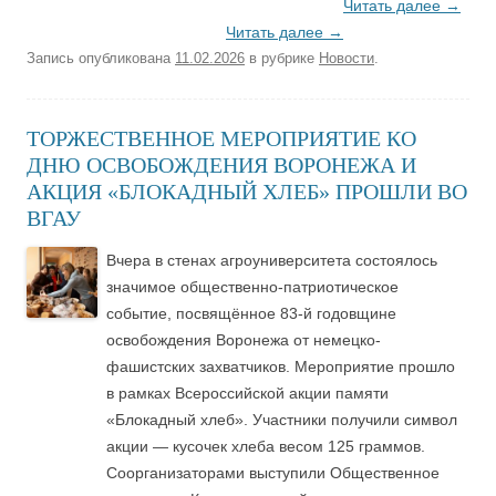
Читать далее
→
Читать далее
→
Запись опубликована
11.02.2026
в рубрике
Новости
.
ТОРЖЕСТВЕННОЕ МЕРОПРИЯТИЕ КО
ДНЮ ОСВОБОЖДЕНИЯ ВОРОНЕЖА И
АКЦИЯ «БЛОКАДНЫЙ ХЛЕБ» ПРОШЛИ ВО
ВГАУ
Вчера в стенах агроуниверситета состоялось
значимое общественно-патриотическое
событие, посвящённое 83-й годовщине
освобождения Воронежа от немецко-
фашистских захватчиков. Мероприятие прошло
в рамках Всероссийской акции памяти
«Блокадный хлеб». Участники получили символ
акции — кусочек хлеба весом 125 граммов.
Соорганизаторами выступили Общественное