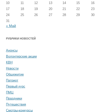
10
11
12
13
14
15
16
17
18
19
20
21
22
23
24
25
26
27
28
29
30
31
« Май
РУБРИКИ НОВОСТЕЙ
Анонсы
Волонтерские акции
КВН
Новости
Общежитие
Патриот
Первый курс
ПМЦ
Праздники
Путешествия
Смотры-конкурсы