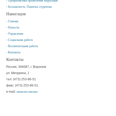
Профилактика проявления коррупции
Безопасность. Памятка студентам
Навигация
Главная
Новости
Управление
Социальная работа
Воспитательная работа
Контакты
Контакты
Россия, 394087, г. Воронеж
ул. Мичурина, 1
тел: (473) 253-86-51
факс: (473) 253-86-51
e-mail:
написать письмо