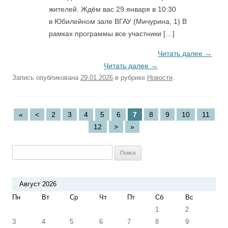
жителей. Ждём вас 29 января в 10:30
в Юбилейном зале ВГАУ (Мичурина, 1) В
рамках программы все участники […]
Читать далее
→
Читать далее
→
Запись опубликована
29.01.2026
в рубрике
Новости
.
«
<
2
3
4
5
6
7
8
9
10
11
12
>
»
Найти:
Август 2026
Пн
Вт
Ср
Чт
Пт
Сб
Вс
1
2
3
4
5
6
7
8
9