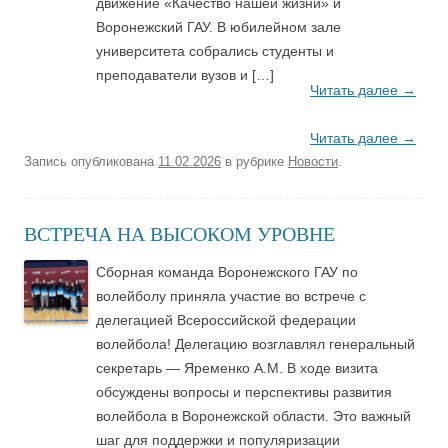
движение «Качество нашей жизни» и
Воронежский ГАУ. В юбилейном зале
университета собрались студенты и
преподаватели вузов и […]
Читать далее
→
Читать далее
→
Запись опубликована
11.02.2026
в рубрике
Новости
.
ВСТРЕЧА НА ВЫСОКОМ УРОВНЕ
Сборная команда Воронежского ГАУ по
волейболу приняла участие во встрече с
делегацией Всероссийской федерации
волейбола! Делегацию возглавлял генеральный
секретарь — Яременко А.М. В ходе визита
обсуждены вопросы и перспективы развития
волейбола в Воронежской области. Это важный
шаг для поддержки и популяризации