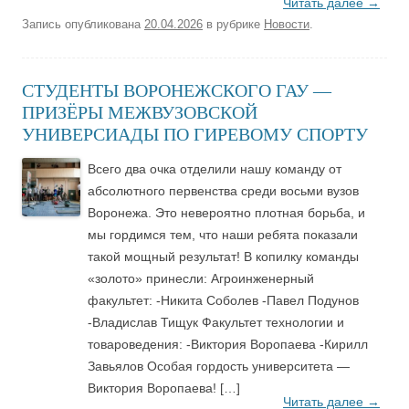
Читать далее
→
Запись опубликована
20.04.2026
в рубрике
Новости
.
СТУДЕНТЫ ВОРОНЕЖСКОГО ГАУ —
ПРИЗЁРЫ МЕЖВУЗОВСКОЙ
УНИВЕРСИАДЫ ПО ГИРЕВОМУ СПОРТУ
Всего два очка отделили нашу команду от
абсолютного первенства среди восьми вузов
Воронежа. Это невероятно плотная борьба, и
мы гордимся тем, что наши ребята показали
такой мощный результат! В копилку команды
«золото» принесли: Агроинженерный
факультет: -Никита Соболев -Павел Подунов
-Владислав Тищук Факультет технологии и
товароведения: -Виктория Воропаева -Кирилл
Завьялов Особая гордость университета —
Виктория Воропаева! […]
Читать далее
→