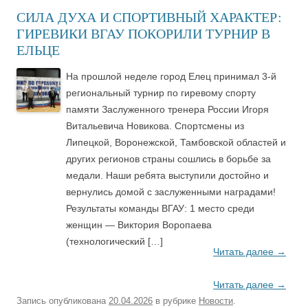
СИЛА ДУХА И СПОРТИВНЫЙ ХАРАКТЕР:
ГИРЕВИКИ ВГАУ ПОКОРИЛИ ТУРНИР В
ЕЛЬЦЕ
На прошлой неделе город Елец принимал 3-й
региональный турнир по гиревому спорту
памяти Заслуженного тренера России Игоря
Витальевича Новикова. Спортсмены из
Липецкой, Воронежской, Тамбовской областей и
других регионов страны сошлись в борьбе за
медали. Наши ребята выступили достойно и
вернулись домой с заслуженными наградами!
Результаты команды ВГАУ: 1 место среди
женщин — Виктория Воропаева
(технологический […]
Читать далее
→
Читать далее
→
Запись опубликована
20.04.2026
в рубрике
Новости
.