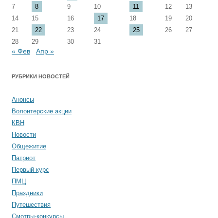
7
8
9
10
11
12
13
14
15
16
17
18
19
20
21
22
23
24
25
26
27
28
29
30
31
« Фев
Апр »
РУБРИКИ НОВОСТЕЙ
Анонсы
Волонтерские акции
КВН
Новости
Общежитие
Патриот
Первый курс
ПМЦ
Праздники
Путешествия
Смотры-конкурсы