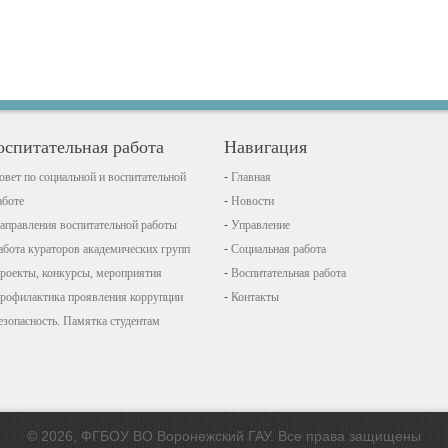
оспитательная работа
Навигация
овет по социальной и воспитательной
Главная
аботе
Новости
аправления воспитательной работы
Управление
абота кураторов академических групп
Социальная работа
роекты, конкурсы, мероприятия
Воспитательная работа
рофилактика проявления коррупции
Контакты
езопасность. Памятка студентам
© 2026, ФГБОУ ВО Воронежский ГАУ. Все права защищены