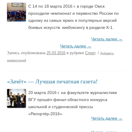
С 14 по 18 марта 2016 г. в городе Омск
проходили чемпионат и первенство России по
одному из самых ярких и популярных версий
боевых искусств: кикбоксингу в разделе К-1.
Читать далее
→
Читать далее
→
Запись опубликована
25.03.2016
в рубрике
Спорт
.
/
Добавить
комментарий
«Зачёт» — Лучшая печатная газета!
20 марта 2016 г. на факультете журналистики
ВГУ прошёл финал областного конкурса
школьной и студенческой прессы
«Репортёр-2016».
Читать далее
→