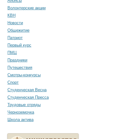
Анонсы
Волонтерские акции
КВН
Новости
Общежитие
Патриот
Первый курс
ПМЦ
Праздники
Путешествия
Смотры-конкурсы
Спорт
Студенческая Весна
Студенческая Пресса
Трудовые отряды
Черноземочка
Школа актива