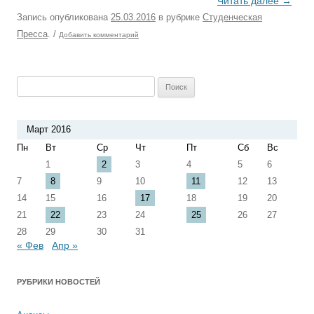
Читать далее
→
Запись опубликована
25.03.2016
в рубрике
Студенческая
Пресса
.
/
Добавить комментарий
Найти:
Март 2016
Пн
Вт
Ср
Чт
Пт
Сб
Вс
1
2
3
4
5
6
7
8
9
10
11
12
13
14
15
16
17
18
19
20
21
22
23
24
25
26
27
28
29
30
31
« Фев
Апр »
РУБРИКИ НОВОСТЕЙ