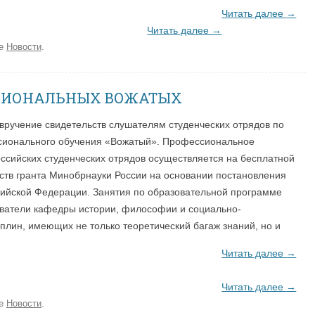
Читать далее
→
Читать далее
→
ке
Новости
.
ССИОНАЛЬНЫХ ВОЖАТЫХ
вручение свидетельств слушателям студенческих отрядов по
ионального обучения «Вожатый». Профессиональное
ссийских студенческих отрядов осуществляется на бесплатной
дств гранта Минобрнауки России на основании постановления
сийской Федерации. Занятия по образовательной программе
ватели кафедры истории, философии и социально-
плин, имеющих не только теоретический багаж знаний, но и
Читать далее
→
Читать далее
→
ке
Новости
.