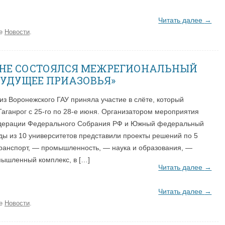
Читать далее
→
ке
Новости
.
ОНЕ СОСТОЯЛСЯ МЕЖРЕГИОНАЛЬНЫЙ
БУДУЩЕЕ ПРИАЗОВЬЯ»
из Воронежского ГАУ приняла участие в слёте, который
Таганрог с 25-го по 28-е июня. Организатором мероприятия
едерации Федерального Собрания РФ и Южный федеральный
ды из 10 университетов представили проекты решений по 5
ранспорт, — промышленность, — наука и образования, —
мышленный комплекс, в […]
Читать далее
→
Читать далее
→
ке
Новости
.