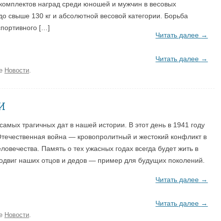
комплектов наград среди юношей и мужчин в весовых
г до свыше 130 кг и абсолютной весовой категории. Борьба
спортивного […]
Читать далее
→
Читать далее
→
ке
Новости
.
И
самых трагичных дат в нашей истории. В этот день в 1941 году
Отечественная война — кровопролитный и жестокий конфликт в
еловечества. Память о тех ужасных годах всегда будет жить в
одвиг наших отцов и дедов — пример для будущих поколений.
Читать далее
→
Читать далее
→
ке
Новости
.