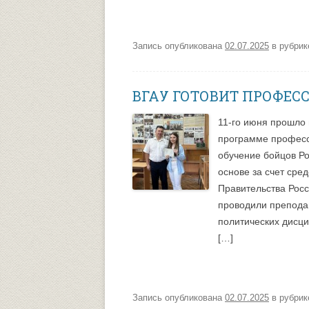
Запись опубликована
02.07.2025
в рубри
ВГАУ ГОТОВИТ ПРОФЕ
11-го июня прошло 
программе професс
обучение бойцов Ро
основе за счет сре
Правительства Рос
проводили препода
политических дисци
[…]
Запись опубликована
02.07.2025
в рубри