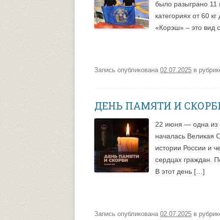
было разыграно 11 
категориях от 60 к
«Корэш» – это вид 
Запись опубликована
02.07.2025
в рубри
ДЕНЬ ПАМЯТИ И СКОРБ
22 июня — одна из 
началась Великая 
истории России и ч
сердцах граждан. П
В этот день […]
Запись опубликована
02.07.2025
в рубри