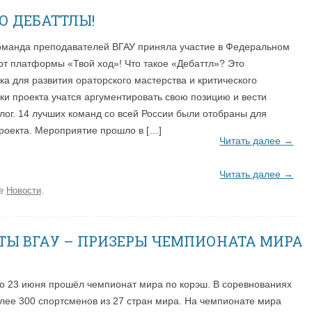
ТО ДЕБАТТЛЫ!
оманда преподавателей ВГАУ приняла участие в Федеральном
от платформы «Твой ход»! Что такое «Дебаттл»? Это
а для развития ораторского мастерства и критического
и проекта учатся аргументировать свою позицию и вести
лог. 14 лучших команд со всей России были отобраны для
роекта. Мероприятие прошло в […]
Читать далее
→
Читать далее
→
ке
Новости
.
ТЫ ВГАУ – ПРИЗЕРЫ ЧЕМПИОНАТА МИРА
по 23 июня прошёл чемпионат мира по корэш. В соревнованиях
лее 300 спортсменов из 27 стран мира. На чемпионате мира