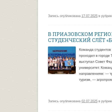
Запись опубликована
17.07.2025
в рубри
В ПРИАЗОВСКОМ РЕГИ
СТУДЕНЧЕСКИЙ СЛЁТ «
Команда студентов 
проходил в городе 
выступал Совет Ф
университет. Коман
направлениям: — т
туризм, — агропро
Запись опубликована
02.07.2025
в рубри