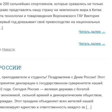
е 200 сильнейших спортсменов, которые сражались не только
 право представлять нашу страну на чемпионате мира в Китае.
та технологии и товароведения Воронежского ГАУ Виктория
ервый год доказывает своё превосходство на национальных
…]
Читать далее
→
Читать далее
→
ке
Новости
.
РОССИИ!
 преподаватели и студенты! Поздравляем с Днем России! Этот
 принятие декларации о государственном суверенитете нашей
2 года. Сегодня Россия — великая держава с богатой
й экономикой, сильной армией и демократическим обществом,
раждан. Этот праздник объединяет всех жителей нашей
мволизирует единство и ответственность каждого за […]