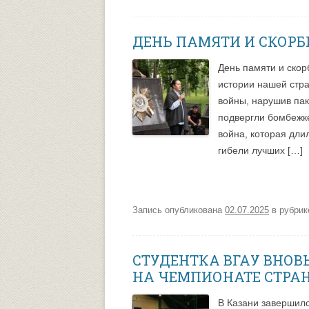
ДЕНЬ ПАМЯТИ И СКОРБ
День памяти и скор
истории нашей стр
войны, нарушив пак
подвергли бомбежк
война, которая дли
гибели лучших […]
Запись опубликована
02.07.2025
в рубри
СТУДЕНТКА ВГАУ ВНОВ
НА ЧЕМПИОНАТЕ СТРА
В Казани завершилс