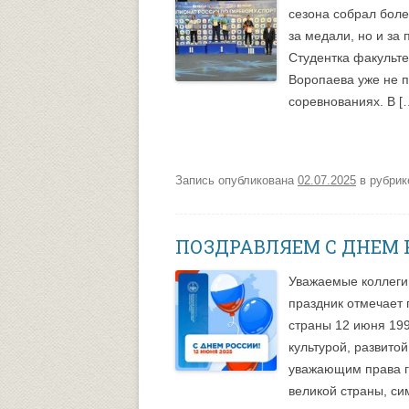
сезона собрал боле
за медали, но и за
Студентка факульте
Воропаева уже не п
соревнованиях. В [
Запись опубликована
02.07.2025
в рубри
ПОЗДРАВЛЯЕМ С ДНЕМ 
Уважаемые коллеги,
праздник отмечает
страны 12 июня 199
культурой, развито
уважающим права г
великой страны, си