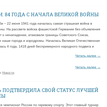
И: 84 ГОДА С НАЧАЛА ВЕЛИКОЙ ВОЙНЫ
би − 22 июня 1941 года началась самая страшная война в
аны. На рассвете войска фашистской Германии без объявления
т о ненападении, атаковали границы Советского Союза,
е наши города и аэродромы. Началась Великая Отечественная
лась 4 года, 1418 дней беспримерного народного подвига и
Читать далее
→
Читать далее
→
ке
Новости
.
Ь ПОДТВЕРДИЛА СВОЙ СТАТУС ЛУЧШЕЙ
НЫ
я чемпионат России по гиревому спорту. Этот главный турнир