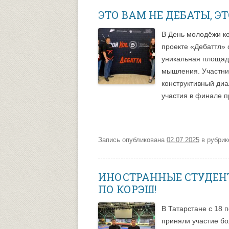
ЭТО ВАМ НЕ ДЕБАТЫ, Э
В День молодёжи к
проекте «Дебаттл» 
уникальная площадк
мышления. Участник
конструктивный диа
участия в финале п
Запись опубликована
02.07.2025
в рубри
ИНОСТРАННЫЕ СТУДЕН
ПО КОРЭШ!
В Татарстане с 18 
приняли участие бо