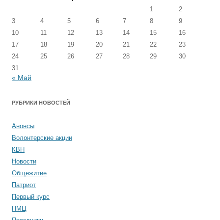
1
2
3
4
5
6
7
8
9
10
11
12
13
14
15
16
17
18
19
20
21
22
23
24
25
26
27
28
29
30
31
« Май
РУБРИКИ НОВОСТЕЙ
Анонсы
Волонтерские акции
КВН
Новости
Общежитие
Патриот
Первый курс
ПМЦ