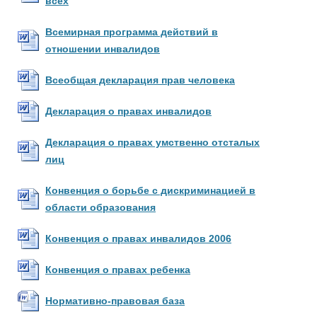
всех
Всемирная программа действий в
отношении инвалидов
Всеобщая декларация прав человека
Декларация о правах инвалидов
Декларация о правах умственно отсталых
лиц
Конвенция о борьбе с дискриминацией в
области образования
Конвенция о правах инвалидов 2006
Конвенция о правах ребенка
Нормативно-правовая база