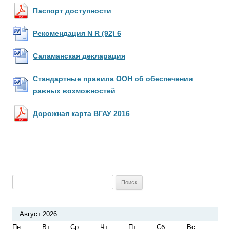
Паспорт доступности
Рекомендация N R (92) 6
Саламанская декларация
Стандартные правила ООН об обеспечении
равных возможностей
Дорожная карта ВГАУ 2016
Найти:
Август 2026
Пн
Вт
Ср
Чт
Пт
Сб
Вс