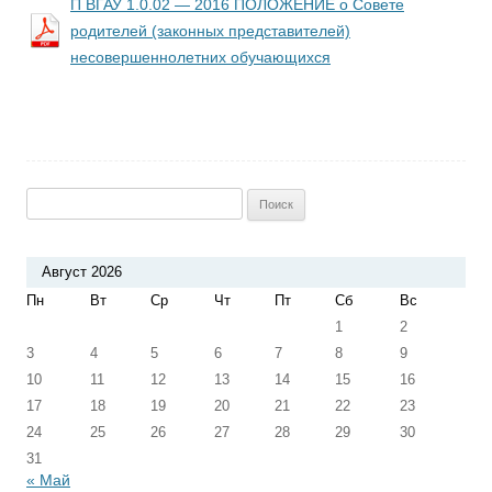
П ВГАУ 1.0.02 — 2016 ПОЛОЖЕНИЕ о Совете
родителей (законных представителей)
несовершеннолетних обучающихся
Найти:
Август 2026
Пн
Вт
Ср
Чт
Пт
Сб
Вс
1
2
3
4
5
6
7
8
9
10
11
12
13
14
15
16
17
18
19
20
21
22
23
24
25
26
27
28
29
30
31
« Май