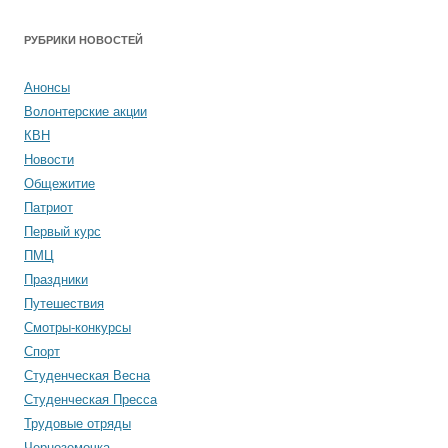
РУБРИКИ НОВОСТЕЙ
Анонсы
Волонтерские акции
КВН
Новости
Общежитие
Патриот
Первый курс
ПМЦ
Праздники
Путешествия
Смотры-конкурсы
Спорт
Студенческая Весна
Студенческая Пресса
Трудовые отряды
Черноземочка