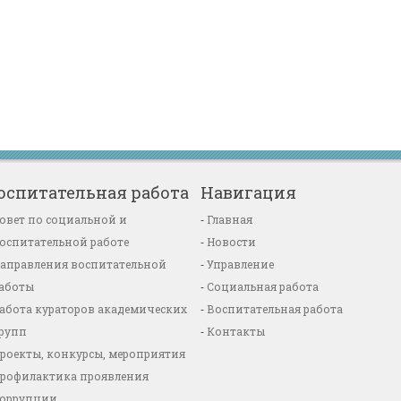
оспитательная работа
Навигация
овет по социальной и
Главная
оспитательной работе
Новости
аправления воспитательной
Управление
аботы
Социальная работа
абота кураторов академических
Воспитательная работа
рупп
Контакты
роекты, конкурсы, мероприятия
рофилактика проявления
оррупции