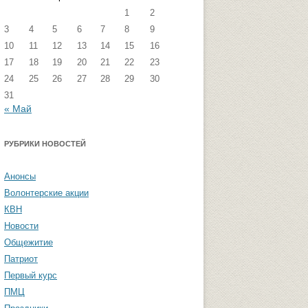
1
2
стремизма
Группа ФВМиТЖ
3
4
5
6
7
8
9
 угроза: памятка
Группа ЭФ
10
11
12
13
14
15
16
17
18
19
20
21
22
23
Группа ГПФ
24
25
26
27
28
29
30
амятка студентам
Группа ТТ
31
« Май
Группа СПО
РУБРИКИ НОВОСТЕЙ
Студенческая газета «Активы и
пассивы»
Анонсы
Волонтерские акции
КВН
Новости
Общежитие
Патриот
Первый курс
ПМЦ