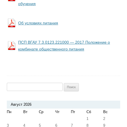
обучения
Об условиях питания
ПСП ВГАУ 7.3.0123.221000 — 2017 Положение о
комбинате общественного питания
Найти:
Август 2026
Пн
Вт
Ср
Чт
Пт
Сб
Вс
1
2
3
4
5
6
7
8
9