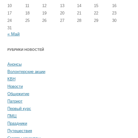
10
11
12
13
14
15
16
17
18
19
20
21
22
23
24
25
26
27
28
29
30
31
« Май
РУБРИКИ НОВОСТЕЙ
Анонсы
Волонтерские акции
КВН
Новости
Общежитие
Патриот
Первый курс
ПМЦ
Праздники
Путешествия