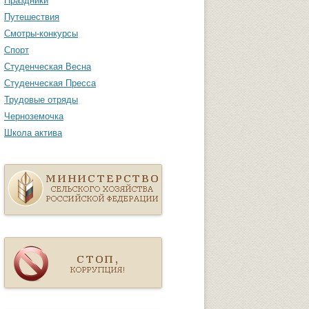
Праздники
Путешествия
Смотры-конкурсы
Спорт
Студенческая Весна
Студенческая Пресса
Трудовые отряды
Черноземочка
Школа актива