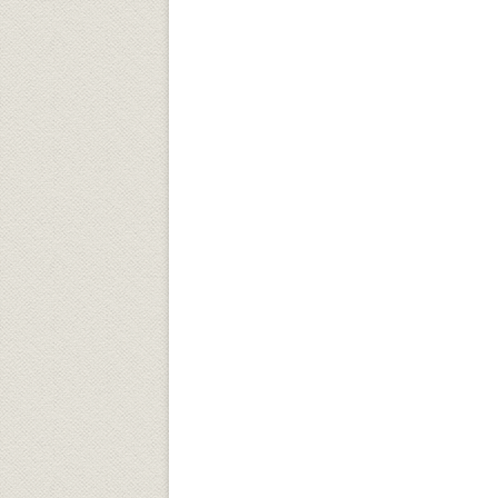
Университетский городок
ОБЩЕСТВЕННЫЕ ОРГАНИЗА
Психологическая служба
Питание
Центр культуры и творчества
Центр культуры и творчества
Спортивно-оздоровительный центр
Центр гражданско-патриотического
воспитания и просвещения