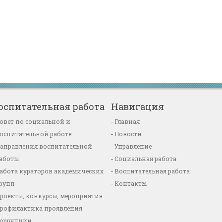
оспитательная работа
Навигация
овет по социальной и
Главная
оспитательной работе
Новости
аправления воспитательной
Управление
аботы
Социальная работа
абота кураторов академических
Воспитательная работа
рупп
Контакты
роекты, конкурсы, мероприятия
рофилактика проявления
оррупции