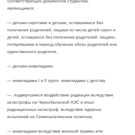
соответствующих документов студентам,
являющимся:
— детьми-сиротами и детьми, оставшимися без
попечения родителей, лицами из числа детей-сирот и
детей, оставшихся без попечения родителей, лицами,
потерявшими в период обучения обоих родителей или
единственного родителя,
— детьми-инвалидами,
— инвалидами I и II групп, инвалидами с детства,
— подвергшимся воздействию радиации вследствие
катастрофы на Чернобыльской АЭС и иных
радиационных катастроф, вследствие ядерных
испытаний на Семипалатинском полигоне,
— инвалидами вследствие военной травмы или