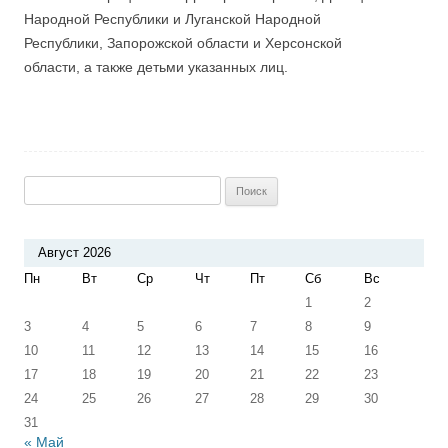
Народной Республики и Луганской Народной
Республики, Запорожской области и Херсонской
области, а также детьми указанных лиц.
Найти:
Август 2026
Пн
Вт
Ср
Чт
Пт
Сб
Вс
1
2
3
4
5
6
7
8
9
10
11
12
13
14
15
16
17
18
19
20
21
22
23
24
25
26
27
28
29
30
31
« Май