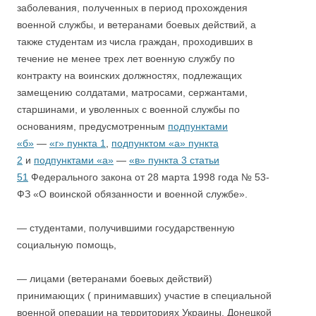
заболевания, полученных в период прохождения
военной службы, и ветеранами боевых действий, а
также студентам из числа граждан, проходивших в
течение не менее трех лет военную службу по
контракту на воинских должностях, подлежащих
замещению солдатами, матросами, сержантами,
старшинами, и уволенных с военной службы по
основаниям, предусмотренным
подпунктами
«б»
—
«г» пункта 1
,
подпунктом «а» пункта
2
и
подпунктами «а»
—
«в» пункта 3 статьи
51
Федерального закона от 28 марта 1998 года № 53-
ФЗ «О воинской обязанности и военной службе».
— студентами, получившими государственную
социальную помощь,
— лицами (ветеранами боевых действий)
принимающих ( принимавших) участие в специальной
военной операции на территориях Украины, Донецкой