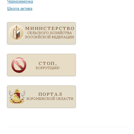
Черноземочка
Школа актива