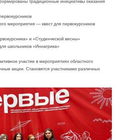
сформированы традиционные инициативы оказания
первокурсников
го мероприятия — квест для первокурсников
вокурсника» и «Студенческой весны»
ля школьников «Иннагрика»
ктивное участие в мероприятиях областного
чные акции. Становятся участниками различных