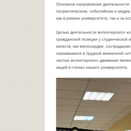
Основное направление деятельности –
патриотическом, событийном и медиа
как в рамках университета, так и за е
Целью деятельности волонтерского к
гражданской позиции у студенческой 
качеств, как милосердие, сострадание
оказавшимся в трудной жизненной си
частью волонтерского движения являе
акций в стенах нашего университета.