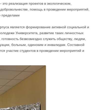
 это реализация проектов в экологическом,
 добровольчестве, помощь в проведении мероприятий,
го пределами
орпуса является формирование активной социальной и
молодежи Университета, развитие таких личностных
, готовность безвозмездно служить обществу, людям,
туации, больным, одиноким и инвалидам. Составной
тся участие студентов в проведении мероприятий и