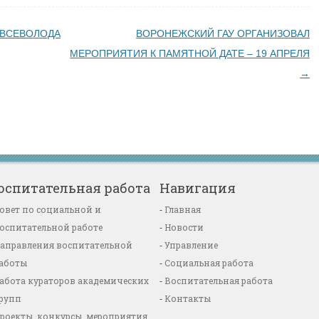
 ВСЕВОЛОДА
ВОРОНЕЖСКИЙ ГАУ ОРГАНИЗОВАЛ
МЕРОПРИЯТИЯ К ПАМЯТНОЙ ДАТЕ – 19 АПРЕЛЯ
→
оспитательная работа
Навигация
овет по социальной и
Главная
оспитательной работе
Новости
аправления воспитательной
Управление
аботы
Социальная работа
абота кураторов академических
Воспитательная работа
рупп
Контакты
роекты, конкурсы, мероприятия