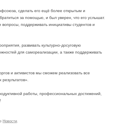
офсоюза, сделать его ещё более открытым и
братиться за помощью, и был уверен, что его услышат.
 вопросы, поддерживать инициативы студентов и
оприятия, развивать культурно-досуговую
ожностей для самореализации, а также поддерживать
оргов и активистов мы сможем реализовать все
 результатов».
одуктивной работы, профессиональных достижений,
!
ке
Новости
.