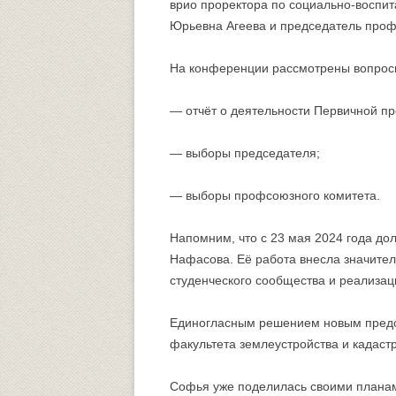
врио проректора по социально-воспи
Юрьевна Агеева и председатель проф
На конференции рассмотрены вопрос
— отчёт о деятельности Первичной п
— выборы председателя;
— выборы профсоюзного комитета.
Напомним, что с 23 мая 2024 года д
Нафасова. Её работа внесла значител
студенческого сообщества и реализа
Единогласным решением новым предс
факультета землеустройства и кадас
Софья уже поделилась своими плана