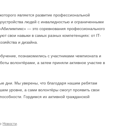
которого является развитие профессиональной
удоустройства людей с инвалидностью и ограниченными
 «Абилимпикс» — это соревнования профессионального
уют свои навыки в самых разных компетенциях: от IT-
хозяйства и дизайна.
бучение, познакомились с участниками чемпионата и
оты волонтёрами, а затем приняли активное участие в
е дни. Мы уверены, что благодаря нашим ребятам
шем уровне, а сами волонтёры смогут проявить свои
пособности. Гордимся их активной гражданской
ке
Новости
.