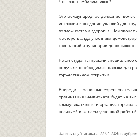
Что такое «Абилимпикс»?
Это международное движение, целью 
инклюзии и создание условий для тр
возможностями здоровья. Чемпионат
мастерства, где участники демонстрир
технологий и кулинарии до сельского 
Наши студенты прошли специальное о
получили необходимые навыки для раб
торжественном открытии.
Впереди — основные соревновательны
организация чемпионата будет на выс
коммуникативные и организаторские с
позицией и желаем успешной работы!
Запись опубликована
22.04.2026
в рубри