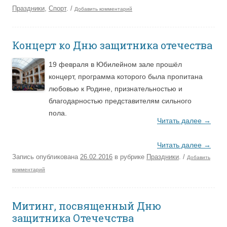
Праздники
,
Спорт
.
/
Добавить комментарий
Концерт ко Дню защитника отечества
19 февраля в Юбилейном зале прошёл
концерт, программа которого была пропитана
любовью к Родине, признательностью и
благодарностью представителям сильного
пола.
Читать далее
→
Читать далее
→
Запись опубликована
26.02.2016
в рубрике
Праздники
.
/
Добавить
комментарий
Митинг, посвященный Дню
защитника Отечечства