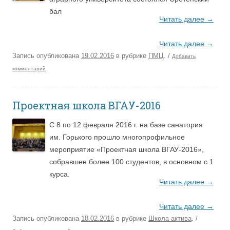
бал
Читать далее
→
Читать далее
→
Запись опубликована
19.02.2016
в рубрике
ПМЦ
.
/
Добавить
комментарий
Проектная школа ВГАУ-2016
С 8 по 12 февраля 2016 г. на базе санатория
им. Горького прошло многопрофильное
мероприятие «Проектная школа ВГАУ-2016»,
собравшее более 100 студентов, в основном с 1
курса.
Читать далее
→
Читать далее
→
Запись опубликована
18.02.2016
в рубрике
Школа актива
.
/