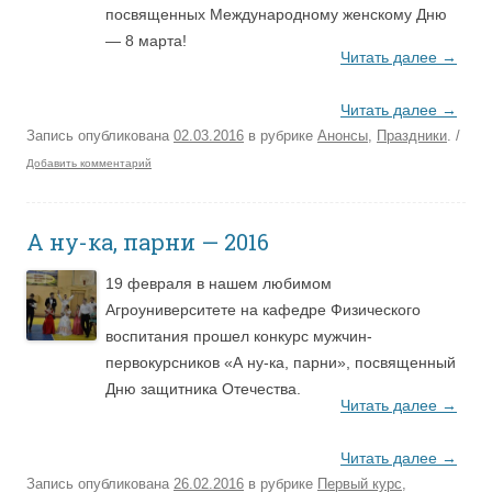
посвященных Международному женскому Дню
— 8 марта!
Читать далее
→
Читать далее
→
Запись опубликована
02.03.2016
в рубрике
Анонсы
,
Праздники
.
/
Добавить комментарий
А ну-ка, парни — 2016
19 февраля в нашем любимом
Агроуниверситете на кафедре Физического
воспитания прошел конкурс мужчин-
первокурсников «А ну-ка, парни», посвященный
Дню защитника Отечества.
Читать далее
→
Читать далее
→
Запись опубликована
26.02.2016
в рубрике
Первый курс
,