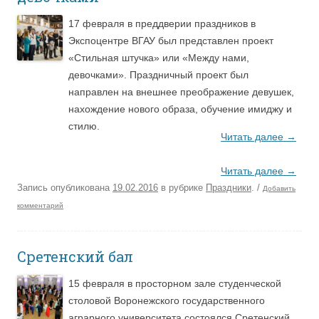
17 февраля в преддверии праздников в
Экспоцентре ВГАУ был представлен проект
«Стильная штучка» или «Между нами,
девочками». Праздничный проект был
направлен на внешнее преображение девушек,
нахождение нового образа, обучение имиджу и
стилю.
Читать далее
→
Читать далее
→
Запись опубликована
19.02.2016
в рубрике
Праздники
.
/
Добавить
комментарий
Сретенский бал
15 февраля в просторном зале студенческой
столовой Воронежского государственного
аграрного университета состоялся Сретенский