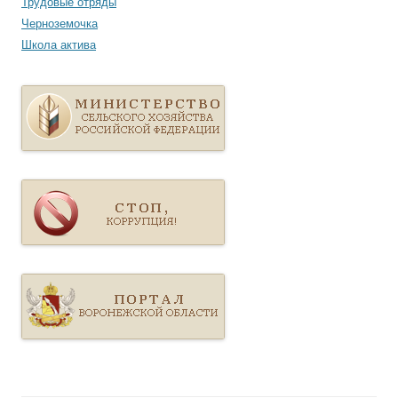
Трудовые отряды
Черноземочка
Школа актива