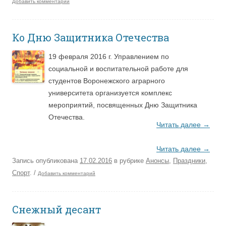
Добавить комментарий
Ко Дню Защитника Отечества
19 февраля 2016 г. Управлением по
социальной и воспитательной работе для
студентов Воронежского аграрного
университета организуется комплекс
мероприятий, посвященных Дню Защитника
Отечества.
Читать далее
→
Читать далее
→
Запись опубликована
17.02.2016
в рубрике
Анонсы
,
Праздники
,
Спорт
.
/
Добавить комментарий
Снежный десант