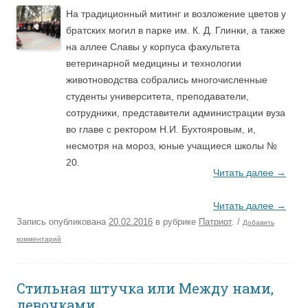
На традиционный митинг и возложение цветов у
братских могил в парке им. К. Д. Глинки, а также
на аллее Славы у корпуса факультета
ветеринарной медицины и технологии
животноводства собрались многочисленные
студенты университета, преподаватели,
сотрудники, представители администрации вуза
во главе с ректором Н.И. Бухтояровым, и,
несмотря на мороз, юные учащиеся школы №
20.
Читать далее
→
Читать далее
→
Запись опубликована
20.02.2016
в рубрике
Патриот
.
/
Добавить
комментарий
Стильная штучка или Между нами,
девочками