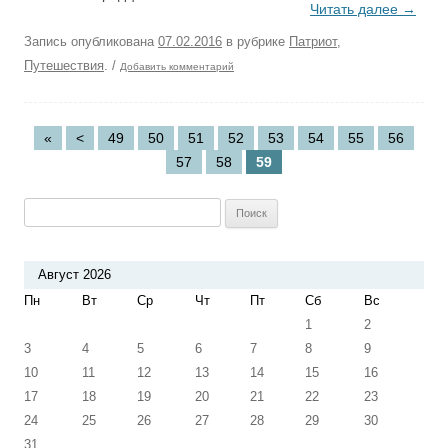
Читать далее
→
Запись опубликована
07.02.2016
в рубрике
Патриот
,
Путешествия
.
/
Добавить комментарий
«
<
49
50
51
52
53
54
55
56
57
58
59
Найти:
Август 2026
Пн
Вт
Ср
Чт
Пт
Сб
Вс
1
2
3
4
5
6
7
8
9
10
11
12
13
14
15
16
17
18
19
20
21
22
23
24
25
26
27
28
29
30
31