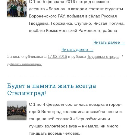
С 1 по 5 февраля 2016 г. отряд снежного
десанта «Лавина», в котором состоят студенты
Воронежского ГАУ, побывал в сёлах Русская
Гвоздёвка, Горожанка, Ступино, Чистая Поляна,
посёлке Комсомольский Рамонского района.
Читать далее
→
Читать далее
→
Запись опубликована
17.02.2016
в рубрике
Трудовые отряды
.
/
Добавить комментарий
Будет в памяти жить всегда
Сталинград!
С 1 по 4 февраля состоялась поездка в город-
герой Волгоград коллектива ансамбля песни и
танца нашей славной «Чернозёмочки» и
лучших волонтёров вуза – ни мало, ни много
тридцать восемь человек.